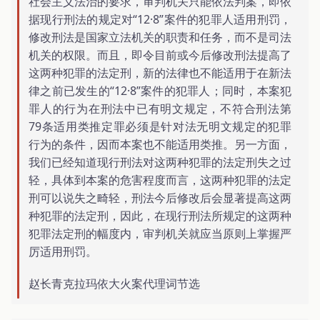
社会主义法治的要求，审判机关只能依法判案，即依
据现行刑法的规定对“12·8”案件的犯罪人适用刑罚，
修改刑法是国家立法机关的职责和任务，而不是司法
机关的权限。而且，即令目前或今后修改刑法提高了
这两种犯罪的法定刑，新的法律也不能适用于在新法
律之前已发生的“12·8”案件的犯罪人；同时，本案犯
罪人的行为在刑法中已有明文规定，不符合刑法第
79条适用类推定罪必须是针对法无明文规定的犯罪
行为的条件，因而本案也不能适用类推。另一方面，
我们已经知道现行刑法对这两种犯罪的法定刑失之过
轻，具体到本案的危害程度而言，这两种犯罪的法定
刑可以说失之畸轻，刑法今后修改后会显著提高这两
种犯罪的法定刑，因此，在现行刑法所规定的这两种
犯罪法定刑的幅度内，审判机关就应当原则上掌握严
厉适用刑罚。
赵长青克拉玛依大火案代理词节选