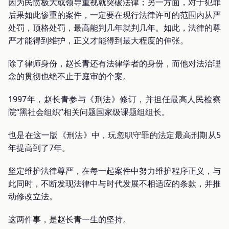
因为民愤极大或领导重视就突破法律；另一方面，对于犯罪
后果如此惨重的案件，一定要在现行法律许可的范围内从严
处罚，顶格处罚，最高能判几年就判几年。如此，法律的尊
严才能得到维护，正义才能得到最大程度的伸张。
除了律师身份，赵长青还有法律学者的身份，而他对法治理
念的贯彻也绝不止于庭审的个案。
1997年，赵长青参与《刑法》修订，并担任最高人民检察
院“黑社会组织”相关问题国家级课题组组长。
也是在这一版《刑法》中，玩忽职守罪的法定最高刑期从5
年提高到了7年。
坚定维护法律尊严，在每一起案件中努力维护程序正义，与
此同时，不断发现法律中与时代发展不相适应的条款，并推
动修改立法。
这两件事，是赵长青一生的坚持。