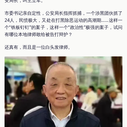
安局长，叫王立军。
市委书记亲自定性，公安局长指挥抓捕，一个涉黑团伙抓了
24人，民愤极大，又处在打黑除恶运动的高潮期……这样一
个“铁板钉钉”的案子，这样一个“政治性”极强的案子，试问
有哪位本地律师敢给被告打辩护？
还真有，而且是一位白头发律师。