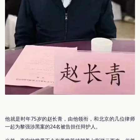
他就是时年75岁的赵长青，由他领衔，和北京的几位律师
一起为黎强涉黑案的24名被告担任辩护人。