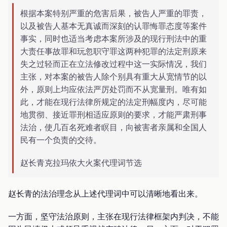
根据本案特别严重的危害后果，被告人严重的罪责，
以及被告人基本无真诚而深刻的认罪悔罪态度等案件
事实，同时也适当考虑本案所涉及的现行刑法中的重
大责任事故罪和玩忽职守罪这两种犯罪的法定刑原来
失之过轻而正在立法修改过程中这一实际情况，我们
主张，对本案的被告人除个别具有重大从宽情节的以
外，原则上均应依法严厉处罚而不从宽量刑。唯有如
此，才能在现行法律所规定的法定刑幅度内，尽可能
地贯彻、接近罪刑相适应原则的要求，才能严肃刑事
法治，使几百名死难者瞑目，向被害者亲属和全国人
民有一个负责的交待。
赵长青克拉玛依大火案代理词节选
赵长青的法治理念从上述代理词中可以清晰地看出来。
一方面，坚守法治原则，主张在现行法律框架内判决，不能