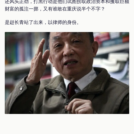
还风头正劲，打黑行动是他们试图捞取政治资本和攫取巨额
财富的孤注一掷，又有谁敢在重庆说半个不字？
是赵长青站了出来，以律师的身份。