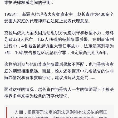
维护法律权威之间的平衡：
1995年，新疆克拉玛依大火案庭审中，赵长青作为400多个
受害人家庭的代理律师在法庭上发表代理意见。
克拉玛依大火案系因活动组织方玩忽职守和救援不力，最终
导致323人死亡、132人伤残的极其惨重后果。在刑事审判
过程中，4名被告被起诉重大责任事故罪，法定最高刑期为
7年，10名被告被起诉玩忽职守罪，法定最高刑期为5年。
这样的刑期与他们造成的惨重后果极不匹配，也与受害者家
庭的期望相距极远。而且，检方还依据其中几名被告的认罪
悔罪情况和有限救助行动，建议法院从宽处罚……
面对这样的情况，赵长青作为受害人一方的律师写下了被法
律界多年来奉为经典的万字代理词。
一方面，根据罪刑法定的刑法原则和有法必依的我国