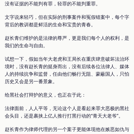
没有证据的不能判有罪，轻罪的不能判重罪。
文字说来轻巧，但在实际的刑事案件和冤假错案中，每个字
背后的教训都是鲜活的生命和宝贵的青春。
赵长青们维护的是法律的尊严，更是我们每个人的权利，是
我们的生命与自由。
试想一下，假如当年大老虎和王局长在重庆肆意破坏法治环
境时，没有赵长青的挺身而出，没有后续各位法律人、媒体
人的持续抗争和监督，任由他们畅行无阻、蒙蔽国人，只怕
历史又会是另一番景象。
给黑社会打辩护的意义，也正在于此：
法律面前，人人平等，无论这个人是看起来罪大恶极的黑社
会头目，还是裹挟上亿人推行打黑行动的“青天大老爷”。
赵长青作为律师代理的另一个案子更能体现他在嫉恶如仇与