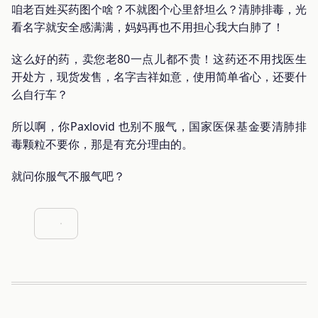
咱老百姓买药图个啥？不就图个心里舒坦么？清肺排毒，光
看名字就安全感满满，妈妈再也不用担心我大白肺了！
这么好的药，卖您老80一点儿都不贵！这药还不用找医生
开处方，现货发售，名字吉祥如意，使用简单省心，还要什
么自行车？
所以啊，你Paxlovid 也别不服气，国家医保基金要清肺排
毒颗粒不要你，那是有充分理由的。
就问你服气不服气吧？