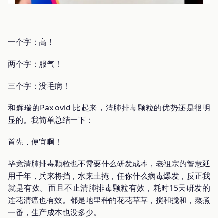
一个字：高！
两个字：服气！
三个字：没毛病！
和辉瑞的Paxlovid 比起来，清肺排毒颗粒的优势还是很明
显的。我简单总结一下：
首先，便宜啊！
毕竟清肺排毒颗粒也不需要什么研发成本，老祖宗的智慧延
用千年，兵来将挡，水来土掩，任你什么病毒爆发，反正我
就是有效。而且不止清肺排毒颗粒有效，耗时15天研发的
连花清瘟也有效。都是地里种的花花草草，搅和搅和，熬煮
一番，生产成本也没多少。