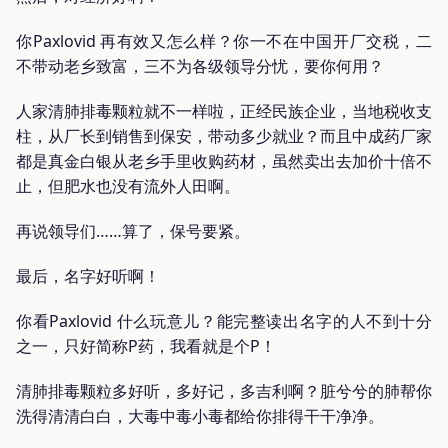
你Paxlovid 再有效又怎么样？你一不在中国开厂交税，二
不带动老乡致富，三不为各级领导分忧，要你何用？
人家清肺排毒颗粒就不一样啦，正经民族企业，当地税收支
柱，从厂长到销售到保安，带动多少就业？而且中成药厂家
都是真金白银从老乡手里收购药材，虽然卖出去加价十倍不
止，但肥水也没有流外人田啊。
再说领导们……算了，保号要紧。
最后，名字好听啊！
你看Paxlovid 什么玩意儿？能完整读出名字的人不到十分
之一，只好简称P药，我看就是个P！
清肺排毒颗粒多好听，多好记，多吉利啊？脏兮兮的肺帮你
洗得清清白白，大毒中毒小毒都给你排得干干净净。