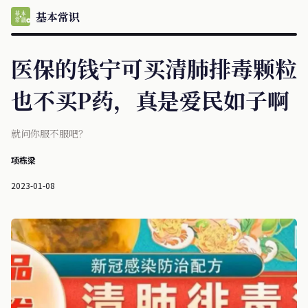
基本常识
医保的钱宁可买清肺排毒颗粒
也不买P药，真是爱民如子啊
就问你服不服吧？
项栋梁
2023-01-08