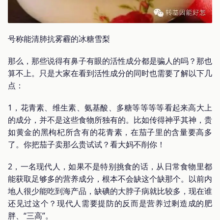
号称能清肺抗雾霾的冰糖雪梨
那么，那些说得有鼻子有眼的活性成分都是骗人的吗？那也
算不上。只是大家在看到活性成分的同时也需要了解以下几
点：
1，花青素、维生素、氨基酸、多糖等等等等看起来高大上
的成分，并不是这些食物所独有的。比如传得神乎其神，贵
如黄金的黑枸杞所含有的花青素，在茄子里的含量要高多
了。你把茄子卖那么贵试试？看大妈不削你！
2，一名现代人，如果不是特别挑食的话，从日常食物里都
能获取足够多的营养成分，根本不会缺这个缺那个。以前内
地人很少能吃到海产品，缺碘的大脖子病就比较多，现在谁
还见过这个？现代人需要提防的反而是营养过剩造成的肥
胖、“三高”。