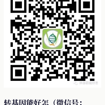
转基因能好怎（微信号：