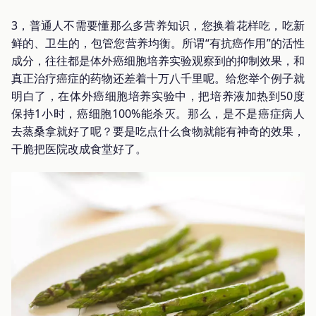
3，普通人不需要懂那么多营养知识，您换着花样吃，吃新
鲜的、卫生的，包管您营养均衡。所谓“有抗癌作用”的活性
成分，往往都是体外癌细胞培养实验观察到的抑制效果，和
真正治疗癌症的药物还差着十万八千里呢。给您举个例子就
明白了，在体外癌细胞培养实验中，把培养液加热到50度
保持1小时，癌细胞100%能杀灭。那么，是不是癌症病人
去蒸桑拿就好了呢？要是吃点什么食物就能有神奇的效果，
干脆把医院改成食堂好了。