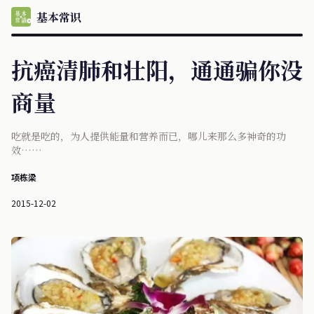
基本常识
抗癌清肺和壮阳，通通骗你没
商量
吃就是吃的，为人提供能量和营养而已，哪儿来那么多神奇的功
效……
项栋梁
2015-12-02