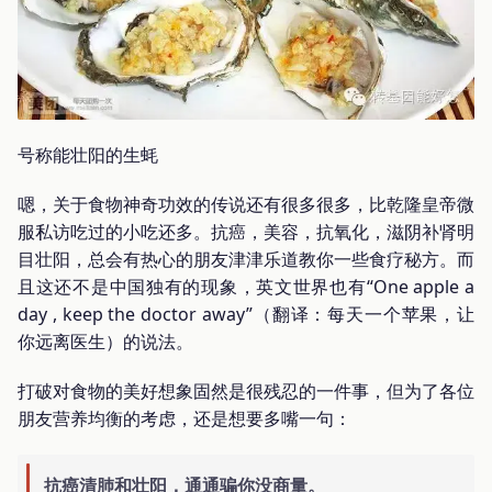
号称能壮阳的生蚝
嗯，关于食物神奇功效的传说还有很多很多，比乾隆皇帝微
服私访吃过的小吃还多。抗癌，美容，抗氧化，滋阴补肾明
目壮阳，总会有热心的朋友津津乐道教你一些食疗秘方。而
且这还不是中国独有的现象，英文世界也有“One apple a
day , keep the doctor away”（翻译：每天一个苹果，让
你远离医生）的说法。
打破对食物的美好想象固然是很残忍的一件事，但为了各位
朋友营养均衡的考虑，还是想要多嘴一句：
抗癌清肺和壮阳，通通骗你没商量。