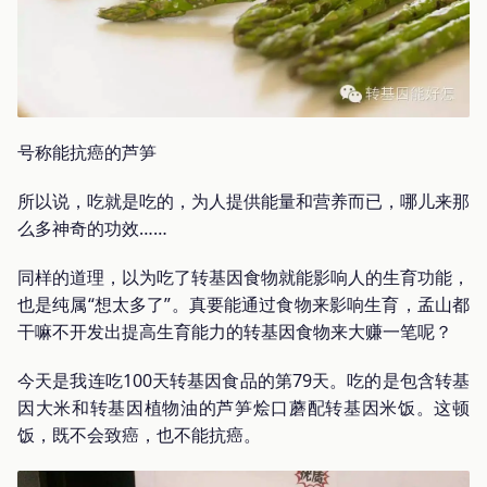
号称能抗癌的芦笋
所以说，吃就是吃的，为人提供能量和营养而已，哪儿来那
么多神奇的功效……
同样的道理，以为吃了转基因食物就能影响人的生育功能，
也是纯属“想太多了”。真要能通过食物来影响生育，孟山都
干嘛不开发出提高生育能力的转基因食物来大赚一笔呢？
今天是我连吃100天转基因食品的第79天。吃的是包含转基
因大米和转基因植物油的芦笋烩口蘑配转基因米饭。这顿
饭，既不会致癌，也不能抗癌。