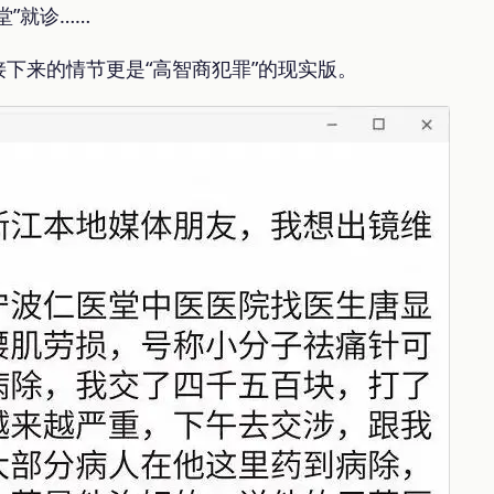
堂”就诊……
下来的情节更是“高智商犯罪”的现实版。