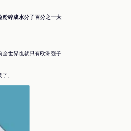
粒粉碎成水分子百分之一大
？
目前全世界也就只有欧洲强子
果了。