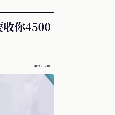
收你4500
2021-05-30