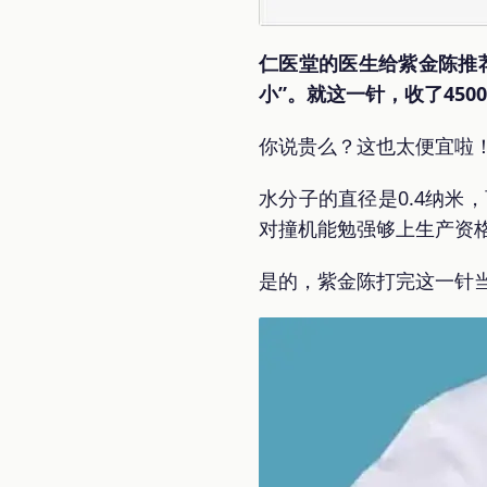
仁医堂的医生给紫金陈推
小”。就这一针，收了450
你说贵么？这也太便宜啦！
水分子的直径是0.4纳米
对撞机能勉强够上生产资格
是的，紫金陈打完这一针