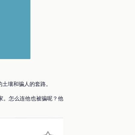
的土壤和骗人的套路。
家。怎么连他也被骗呢？他