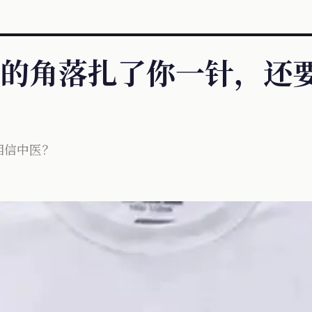
的角落扎了你一针，还要
相信中医？