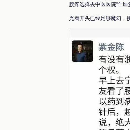
腰疼选择去中医医院“仁医
光看开头已经足够魔幻，接