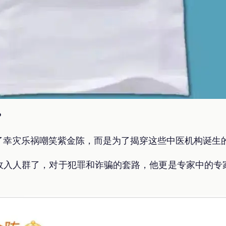
？
了幸灾乐祸嘲笑紫金陈，而是为了揭穿这些中医机构诞生
收入人群了，对于犯罪和诈骗的套路，他更是专家中的专