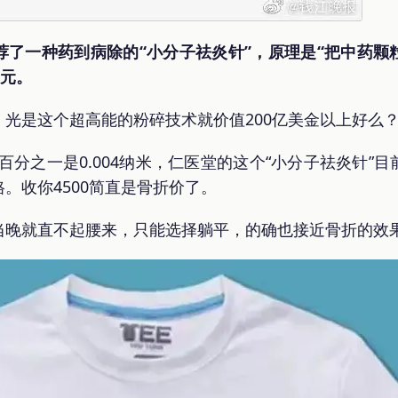
荐了一种药到病除的“小分子祛炎针”，原理是“把中药颗
0元。
光是这个超高能的粉碎技术就价值200亿美金以上好么
，百分之一是0.004纳米，仁医堂的这个“小分子祛炎针”
。收你4500简直是骨折价了。
当晚就直不起腰来，只能选择躺平，的确也接近骨折的效