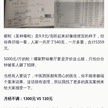
蕲蛇（某种毒蛇）卖9.9元/克听起来好像很便宜的样子，但
你再仔细一看，人家一共开了540克，一斤多重，合计5359
元。
5000元/斤的蛇！哪家野味餐厅要是开价这么狠，只怕分分
钟被客人砸了招牌。
当然有人要说了，中医西医都有黑心的医生，你不能拿极端
个案来说事。这话很有道理，所以我找了更多的真实案例来
给大家感受一下。
月经不调：1300元 VS 120元