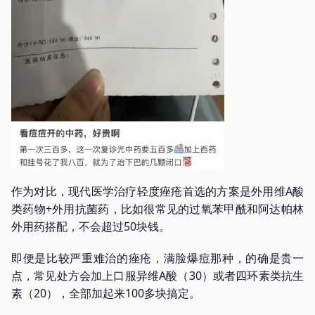
作为对比，现代医学治疗轻度痤疮首选的方案是外用维A酸
类药物+外用抗菌药，比如很常见的过氧苯甲酰和阿达帕林
外用药搭配，不会超过50块钱。
即便是比较严重难治的痤疮，满脸爆痘那种，的确是贵一
点，常见处方会加上口服异维A酸（30）或者四环素类抗生
素（20），全部加起来100多块搞定。