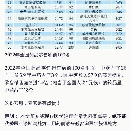
2022年全国药品零售额前100名
2022年全国药品零售销售额前100名里面，中药占了36
个，前5名里中药占了3个，其中阿胶以57.9亿高居榜首。
零售销售额超过14亿（相当于全国人均1元钱）的药品里，
中药占了18个。
这份安慰，着实是有点贵！
声明：
本文所介绍现代医学治疗方案为科普需要，
绝不能
代替
医生诊断与处方，用药前请务必咨询医生获得处方。