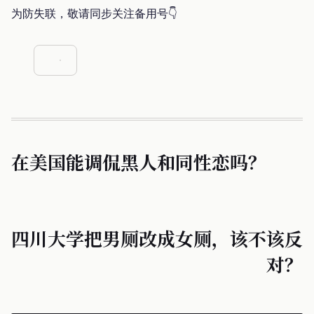
为防失联，敬请同步关注备用号👇
在美国能调侃黑人和同性恋吗？
四川大学把男厕改成女厕，该不该反
对？