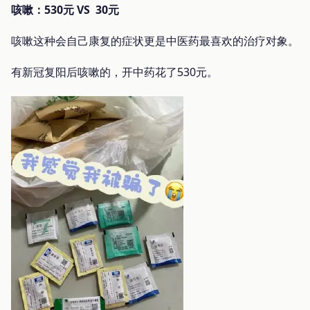
咳嗽：530元 VS 30元
咳嗽这种会自己康复的症状更是中医药最喜欢的治疗对象。
有新冠复阳后咳嗽的，开中药花了530元。