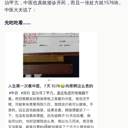
治甲亢，中医也真敢接诊开药，而且一张处方就1576块。
中医大夫说了：
先吃吃看……