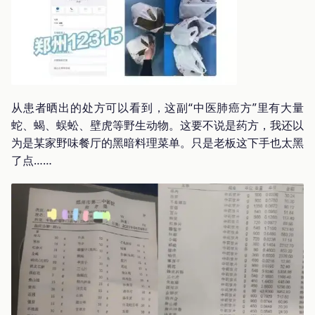
从患者晒出的处方可以看到，这副“中医肺癌方”里有大量
蛇、蝎、蜈蚣、壁虎等野生动物。这要不说是药方，我还以
为是某家野味餐厅的黑暗料理菜单。只是老板这下手也太黑
了点……