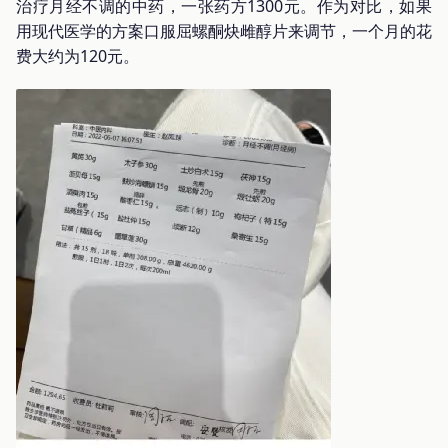
治疗月经不调的中药，一张药方1300元。作为对比，如果
用现代医学的方案口服屈螺酮炔雌醇片来调节，一个月的花
费大约为120元。