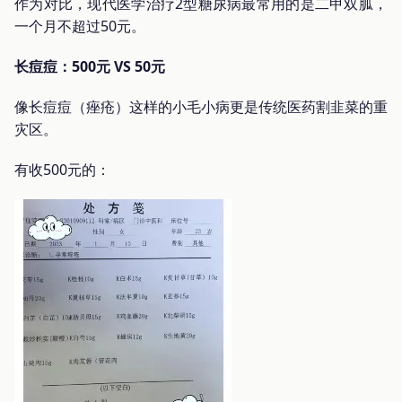
作为对比，现代医学治疗2型糖尿病最常用的是二甲双胍，
一个月不超过50元。
长痘痘：500元 VS 50元
像长痘痘（痤疮）这样的小毛小病更是传统医药割韭菜的重
灾区。
有收500元的：