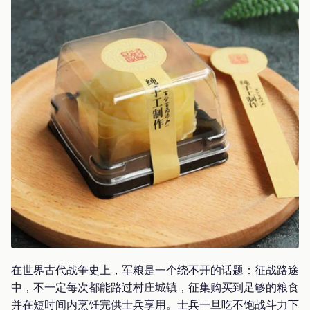
在世界古代战争史上，军粮是一个绕不开的话题：征战路途
中，不一定每次都能路过村庄城镇，征集购买到足够的粮食
并在短时间内烹饪完供士兵享用。士兵一旦吃不饱战斗力下