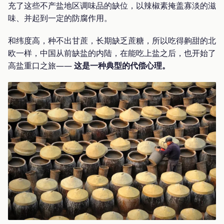
充了这些不产盐地区调味品的缺位，以辣椒素掩盖寡淡的滋
味、并起到一定的防腐作用。
和纬度高，种不出甘蔗，长期缺乏蔗糖，所以吃得齁甜的北
欧一样，中国从前缺盐的内陆，在能吃上盐之后，也开始了
高盐重口之旅——
这是一种典型的代偿心理。