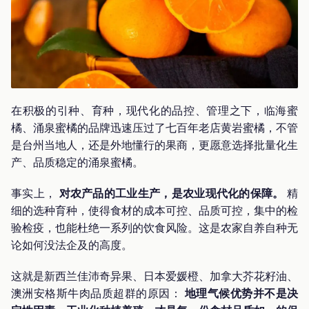
在积极的引种、育种，现代化的品控、管理之下，临海蜜
橘、涌泉蜜橘的品牌迅速压过了七百年老店黄岩蜜橘，不管
是台州当地人，还是外地懂行的果商，更愿意选择批量化生
产、品质稳定的涌泉蜜橘。
事实上，
对农产品的工业生产，是农业现代化的保障。
精
细的选种育种，使得食材的成本可控、品质可控，集中的检
验检疫，也能杜绝一系列的饮食风险。这是农家自养自种无
论如何没法企及的高度。
这就是新西兰佳沛奇异果、日本爱媛橙、加拿大芥花籽油、
澳洲安格斯牛肉品质超群的原因：
地理气候优势并不是决