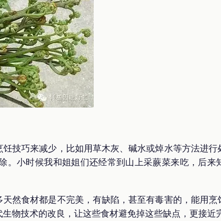
烹饪技巧来减少，比如用草木灰、碱水或焯水等方法进行
消除。小时候我和姐姐们还经常到山上采蕨菜来吃，后来
多天然食材都是不完美，有缺陷，甚至有毒害的，能用烹
代生物技术的改良，让这些食材避免掉这些缺点，更接近