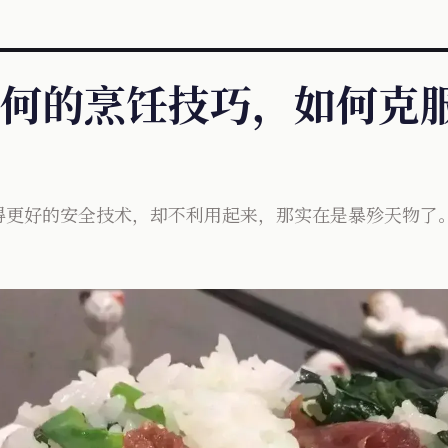
何的烹饪技巧，如何克
得更好的安全技术，却不利用起来，那实在是暴殄天物了