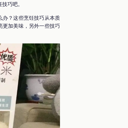
饪技巧吧。
么办？这些烹饪技巧从本质
亮更加美味，另外一些技巧