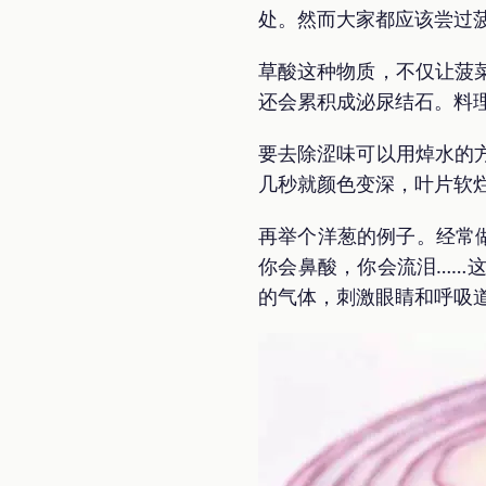
处。然而大家都应该尝过
草酸这种物质，不仅让菠
还会累积成泌尿结石。料
要去除涩味可以用焯水的
几秒就颜色变深，叶片软烂
再举个洋葱的例子。经常
你会鼻酸，你会流泪……
的气体，刺激眼睛和呼吸