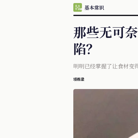
基本常识
那些无可奈
陷？
明明已经掌握了让食材变
项栋梁