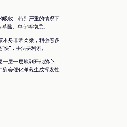
的吸收，特别严重的情况下
有草酸、单宁等物质。
菜本身非常柔嫩，稍微煮多
“快”，手法要利索。
层一层一层地剥开他的心，
种酶会催化洋葱生成挥发性