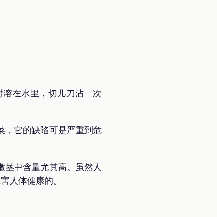
时溶在水里，切几刀沾一次
菜，它的缺陷可是严重到危
嫩茎中含量尤其高。虽然人
危害人体健康的。