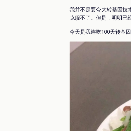
我并不是要夸大转基因技
克服不了。但是，明明已
今天是我连吃100天转基