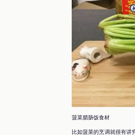
菠菜腊肠饭食材
比如菠菜的烹调就很有讲