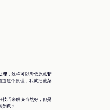
处理，这样可以降低原蕨苷
知道这个原理，我就把蕨菜
饪技巧来解决当然好，但是
完美呢？