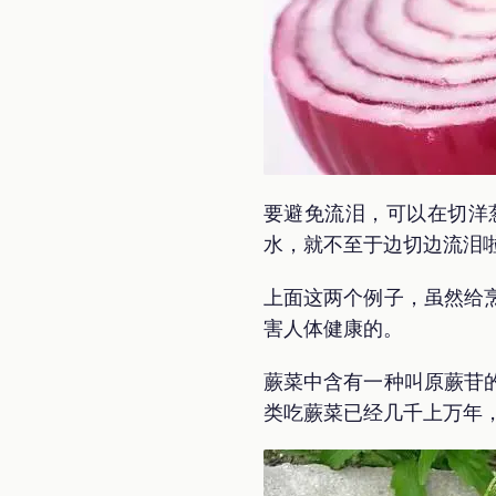
要避免流泪，可以在切洋
水，就不至于边切边流泪
上面这两个例子，虽然给
害人体健康的。
蕨菜中含有一种叫原蕨苷
类吃蕨菜已经几千上万年，