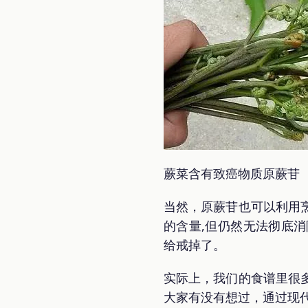
蕨菜含有致癌物质原蕨苷
当然，原蕨苷也可以利用
的含量,但仍然无法彻底
给戒掉了。
实际上，我们的食谱里很
大家有没有想过，通过现