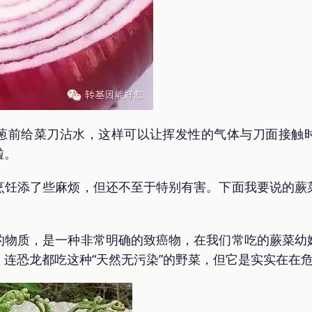
葱前给菜刀沾水，这样可以让挥发性的气体与刀面接触
啦。
烹饪添了些麻烦，但还不至于特别有害。下面我要说的蕨
的物质，是一种非常明确的致癌物，在我们常吃的蕨菜幼
连恐龙都吃这种“天然无污染”的野菜，但它是实实在在