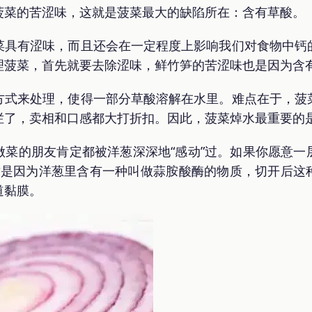
菠菜的苦涩味，这就是菠菜最大的缺陷所在：含有草酸。
菜具有涩味，而且还会在一定程度上影响我们对食物中钙
理菠菜，首先就要去除涩味，鲜竹笋的苦涩味也是因为含
方式来处理，使得一部分草酸溶解在水里。难点在于，菠
了，卖相和口感都大打折扣。因此，菠菜焯水最重要的是
做菜的朋友肯定都被洋葱深深地“感动”过。如果你愿意一
这是因为洋葱里含有一种叫做蒜胺酸酶的物质，切开后这
道黏膜。