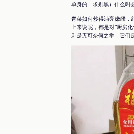
单身的，求别黑）什么叫
青菜如何炒得油亮嫩绿，
上来说呢，都是对“厨房
则是无可奈何之举，它们