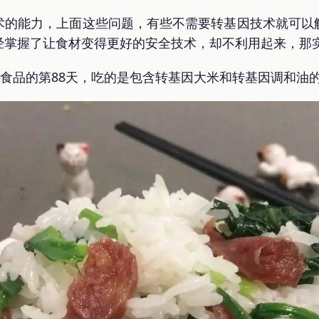
术的能力，上面这些问题，有些不需要转基因技术就可以
经掌握了让食材变得更好的安全技术，却不利用起来，那
因食品的第88天，吃的是包含转基因大米和转基因调和油