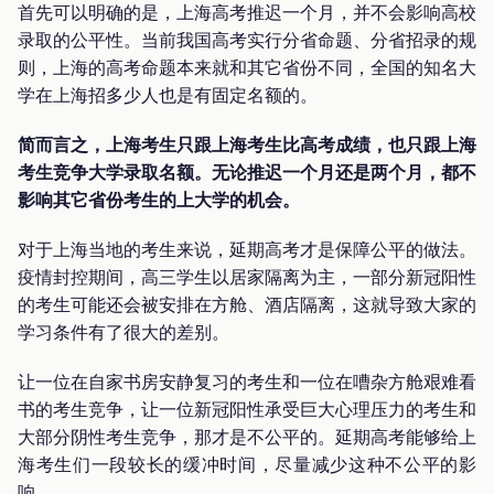
首先可以明确的是，上海高考推迟一个月，并不会影响高校
录取的公平性。当前我国高考实行分省命题、分省招录的规
则，上海的高考命题本来就和其它省份不同，全国的知名大
学在上海招多少人也是有固定名额的。
简而言之，上海考生只跟上海考生比高考成绩，也只跟上海
考生竞争大学录取名额。无论推迟一个月还是两个月，都不
影响其它省份考生的上大学的机会。
对于上海当地的考生来说，延期高考才是保障公平的做法。
疫情封控期间，高三学生以居家隔离为主，一部分新冠阳性
的考生可能还会被安排在方舱、酒店隔离，这就导致大家的
学习条件有了很大的差别。
让一位在自家书房安静复习的考生和一位在嘈杂方舱艰难看
书的考生竞争，让一位新冠阳性承受巨大心理压力的考生和
大部分阴性考生竞争，那才是不公平的。延期高考能够给上
海考生们一段较长的缓冲时间，尽量减少这种不公平的影
响。