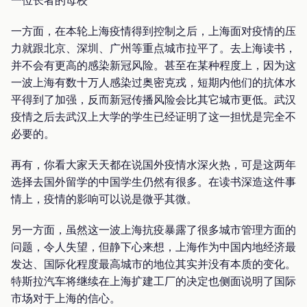
一方面，在本轮上海疫情得到控制之后，上海面对疫情的压
力就跟北京、深圳、广州等重点城市拉平了。去上海读书，
并不会有更高的感染新冠风险。甚至在某种程度上，因为这
一波上海有数十万人感染过奥密克戎，短期内他们的抗体水
平得到了加强，反而新冠传播风险会比其它城市更低。武汉
疫情之后去武汉上大学的学生已经证明了这一担忧是完全不
必要的。
再有，你看大家天天都在说国外疫情水深火热，可是这两年
选择去国外留学的中国学生仍然有很多。在读书深造这件事
情上，疫情的影响可以说是微乎其微。
另一方面，虽然这一波上海抗疫暴露了很多城市管理方面的
问题，令人失望，但静下心来想，上海作为中国内地经济最
发达、国际化程度最高城市的地位其实并没有本质的变化。
特斯拉汽车将继续在上海扩建工厂的决定也侧面说明了国际
市场对于上海的信心。