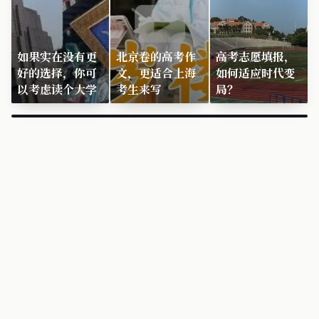
如果实在没有更
北京卷的高考作
高考志愿填报，
好的选择，你可
文，更适合上海
如何适应时代变
以考虑读个大学
考生来写
局？
×