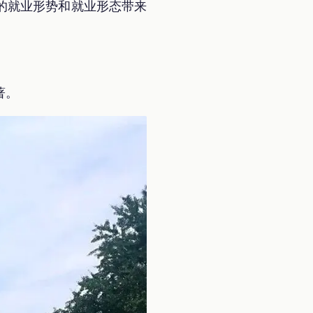
的就业形势和就业形态带来
著。