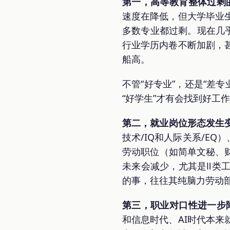
第一，高等教育整体过剩
速度在降低，但大学毕业
多数专业都过剩。现在几
行业学历内卷不断加剧，
船高。
不管“好专业”，还是“差
“好学生”才有会找到好工
第二，就业岗位形态发生
技术/IQ和人际关系/E
劳动职位（如简单文秘、
未来会减少，尤其是Ⅱ类
的事，往往其纯脑力劳动
第三，职业对口性进一步
和信息时代、AI时代本