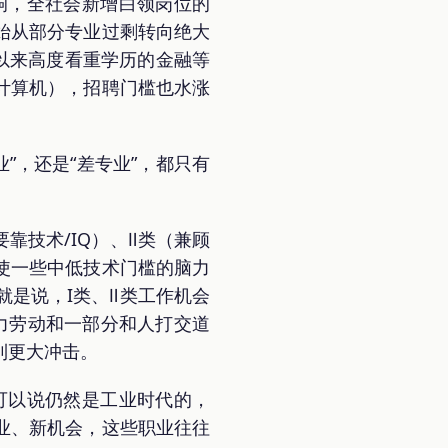
响，全社会新增白领岗位的
始从部分专业过剩转向绝大
以来高度看重学历的金融等
计算机），招聘门槛也水涨
”，还是“差专业”，都只有
。
靠技术/IQ）、Ⅱ类（兼顾
会使一些中低技术门槛的脑力
是说，I类、Ⅱ类工作机会
力劳动和一部分和人打交道
到更大冲击。
可以说仍然是工业时代的，
业、新机会，这些职业往往