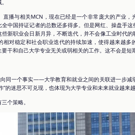
域。
、直播与相关MCN，现在已经是一个非常庞大的产业，
比全中国持证记者的总数还多得多。但是网红、操盘手这
这些新职业会日新月异，不断迭代，并不会像工业时代的
的相对稳定和社会职业迭代的持续加速，使得越来越多
生要干和自己大学专业无关或弱相关的工作。这不会是短
指向同一个事实——大学教育和就业之间的关联进一步减
作”的迷思不可兑现，也体现为大学专业和未来就业越来
有三个策略。