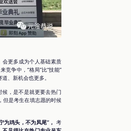
，会更多成为个人基础素质
竞争中，“格局”比“技能”
赛道、新机会也更多。
时候，是不是就更要去热门
，但是考生在填志愿的时候
。
“宁为鸡头，不为凤尾”，
考
，不见得比在热门专业吊车