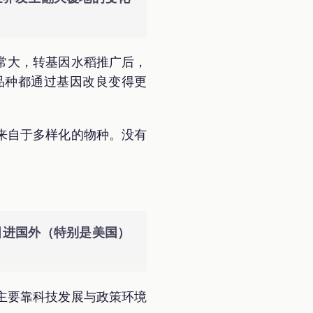
常大，转基因水稻推广后，
品种都通过基因改良变得更
来自于多样化的物种。没有
。
引进国外（特别是美国）
主要靠科技发展与政策环境