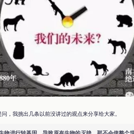
提问，我挑出几条以前没讲过的观点来分享给大家。
生物进行转基因，导致原有生物的灭绝，那不会使整个