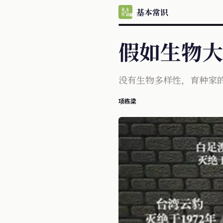
基本常识
假如生物大
没有生物多样性，育种家
项栋梁