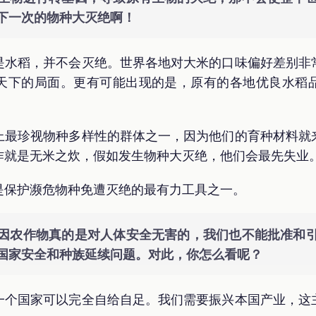
下一次的物种大灭绝啊！
是水稻，并不会灭绝。世界各地对大米的口味偏好差别非
天下的局面。更有可能出现的是，原有的各地优良水稻
上最珍视物种多样性的群体之一，因为他们的育种材料就
作就是无米之炊，假如发生物种大灭绝，他们会最先失业
是保护濒危物种免遭灭绝的最有力工具之一。
因农作物真的是对人体安全无害的，我们也不能批准和
国家安全和种族延续问题。对此，你怎么看呢？
一个国家可以完全自给自足。我们需要振兴本国产业，这