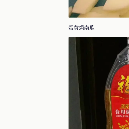
蛋黄焗南瓜