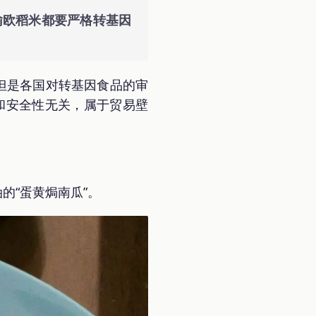
输欧稻米都要严格转基因
但是各国对转基因食品的审
和安全性无关，属于贸易壁
。
的“蛋黄焗南瓜”。