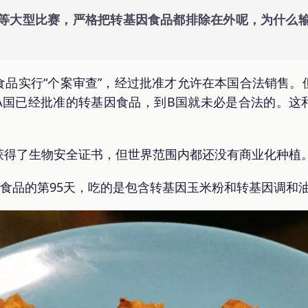
等大型比赛，严格把转基因食品都排除在外呢，为什么
食品实行“个案审查”，经过批准才允许在本国合法销售。
A国已经批准的转基因食品，到B国就未必是合法的。这
获得了生物安全证书，但世界范围内都还没有商业化种植
因食品的第95天，吃的是包含转基因玉米粉和转基因调和油