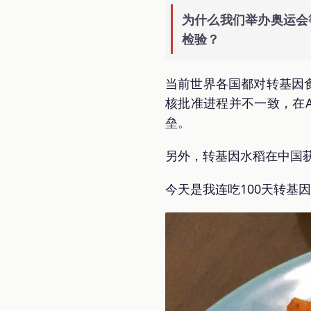
为什么我们举办奥运会
检验？
当前世界各国都对转基因
核批准进程并不一致，在
垒。
另外，转基因水稻在中国
今天是我连吃100天转基