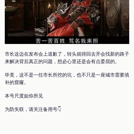
市长这边在发布会上道歉了，转头就得回去开会找新的路子
来解决背后真正的问题，想必心里还是会有点委屈的。
毕竟，这不是一任市长所挖的坑，也不只是一座城市需要填
补的窟窿。
本号尺度如你所见
为防失联，请关注备用号👇