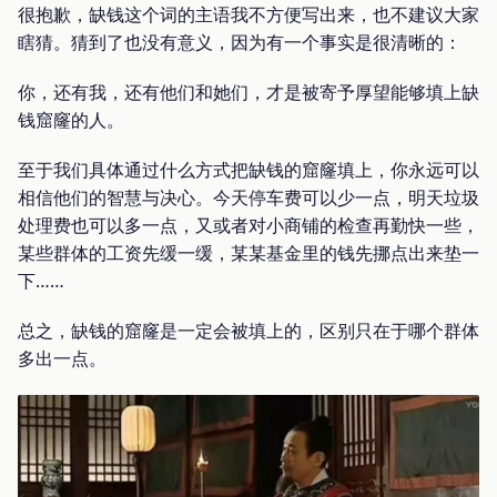
很抱歉，缺钱这个词的主语我不方便写出来，也不建议大家
瞎猜。猜到了也没有意义，因为有一个事实是很清晰的：
你，还有我，还有他们和她们，才是被寄予厚望能够填上缺
钱窟窿的人。
至于我们具体通过什么方式把缺钱的窟窿填上，你永远可以
相信他们的智慧与决心。今天停车费可以少一点，明天垃圾
处理费也可以多一点，又或者对小商铺的检查再勤快一些，
某些群体的工资先缓一缓，某某基金里的钱先挪点出来垫一
下……
总之，缺钱的窟窿是一定会被填上的，区别只在于哪个群体
多出一点。