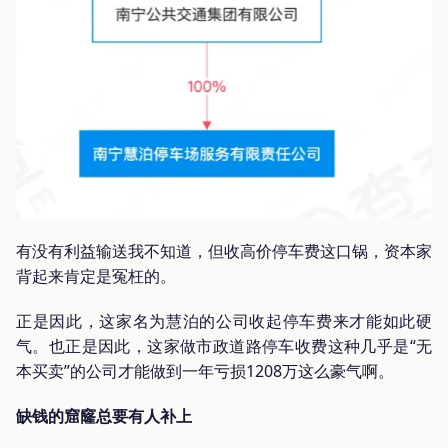
有没有利益输送我不知道，但收高价停车费这口锅，资本家
背起来肯定是冤枉的。
正是因此，这家名为慧泊的公司收起停车费来才能如此硬
气。也正是因此，这家做市政道路停车收费这种几乎是“无
本买卖”的公司才能做到一年亏损1208万这么豪气啊。
缺钱的窟窿总要有人补上