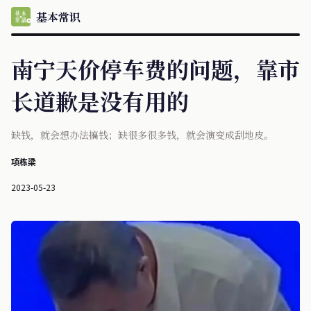
基本常识
南宁天价停车费的问题，靠市
长道歉是没有用的
‍缺钱，就会想办法搞钱；缺很多很多钱，就会演变成刮地皮。
项栋梁
2023-05-23