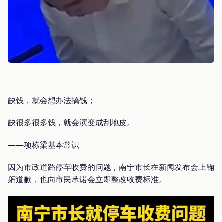
缺钱，就会想办法搞钱；
缺很多很多钱，就会演变成刮地皮。
——项栋梁基本常识
因为市政道路停车收费的问题，南宁市长在新闻发布会上鞠
躬道歉，也向市民承诺会立即整改收费标准。