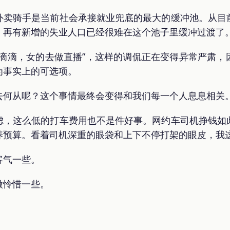
外卖骑手是当前社会承接就业兜底的最大的缓冲池。从目
，再有新增的失业人口已经很难在这个池子里缓冲过渡了
开滴滴，女的去做直播”，这样的调侃正在变得异常严肃，
为事实上的可选项。
去何从呢？这个事情最终会变得和我们每一个人息息相关
虑，这么低的打车费用也不是件好事。网约车司机挣钱如
养预算。看着司机深重的眼袋和上下不停打架的眼皮，我
客气一些。
微怜惜一些。