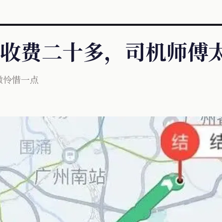
时收费二十多，司机师傅
微怜惜一点