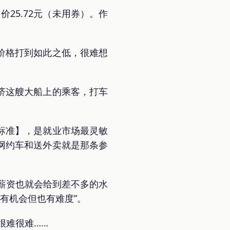
价25.72元（未用券）。作
价格打到如此之低，很难想
济这艘大船上的乘客，打车
标准】，是就业市场最灵敏
网约车和送外卖就是那条参
位薪资也就会给到差不多的水
有机会但也有难度”。
很难很难……