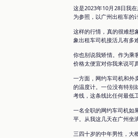
这是2023年10月28日
为参照，以广州出租车的计
这样的行情，真的很难想
象出租车司机接活儿有多
你也别说我矫情。作为乘
价格太便宜对你我来说可
一方面，网约车司机和外
的温度计。一位没有特别
考线，这条线比任何最低
一名全职的网约车司机如果
平。从我这几天在广州坐滴
三四十岁的中年男性，大概