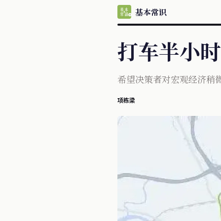
基本常识
打车半小
希望决策者对宏观经济稍
项栋梁