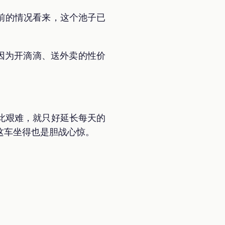
前的情况看来，这个池子已
。
因为开滴滴、送外卖的性价
。
此艰难，就只好延长每天的
这车坐得也是胆战心惊。