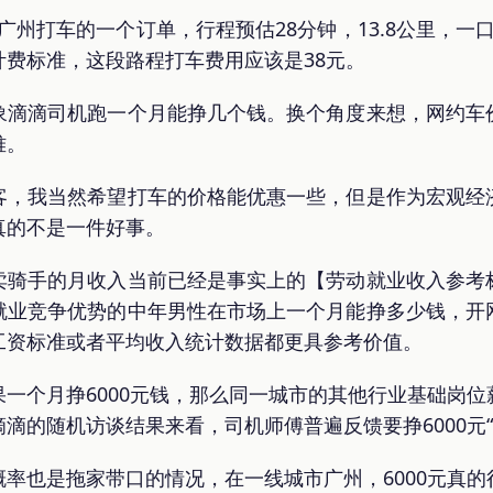
我在广州打车的一个订单，行程预估28分钟，13.8公里，一口
费标准，这段路程打车费用应该是38元。
象滴滴司机跑一个月能挣几个钱。换个角度来想，网约车
难。
客，我当然希望打车的价格能优惠一些，但是作为宏观经
真的不是一件好事。
卖骑手的月收入当前已经是事实上的【劳动就业收入参考
就业竞争优势的中年男性在市场上一个月能挣多少钱，开
工资标准或者平均收入统计数据都更具参考价值。
一个月挣6000元钱，那么同一城市的其他行业基础岗
滴的随机访谈结果来看，司机师傅普遍反馈要挣6000元“
率也是拖家带口的情况，在一线城市广州，6000元真的