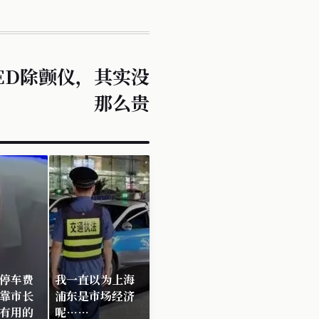
ED除颤仪，其实没
那么贵
停车费
我一直以为上海
靠市长
浦东是市场经济
有用的
呢……