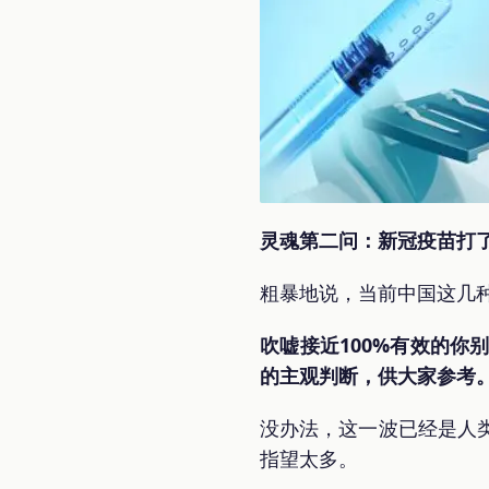
灵魂第二问：新冠疫苗打
粗暴地说，当前中国这几
吹嘘接近100%有效的
的主观判断，供大家参考
没办法，这一波已经是人
指望太多。