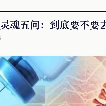
灵魂五问：到底要不要
高。