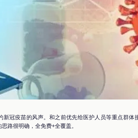
约新冠疫苗的风声。和之前优先给医护人员等重点群体
的思路很明确，全免费+全覆盖。