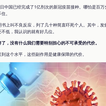
7日中国已经完成了1亿剂次的新冠疫苗接种。哪怕是百
不住。
明书上叫不良反应，列了几十种简直吓死个人。其中，发
还不低，我认识的就有好几位。
好了，没有什么我们需要特别担心的不可承受的代价。
只到这个水平，这些副作用是健康保障的代价。