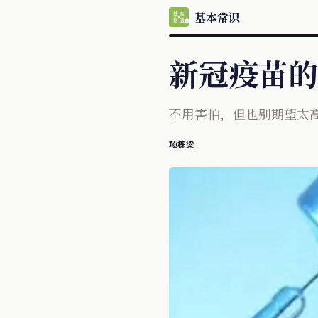
基本常识
新冠疫苗的
不用害怕，但也别期望太
项栋梁