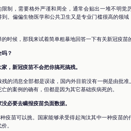
的限制，需要格外严谨和周全，通常会贴出一堆不明觉
讲到。偏偏生物医学和公共卫生又是专业门槛很高的领域
择的时候，那我来试着简单粗暴地回答一下有关新冠疫苗
全吗？
大家，新冠疫苗不会把你搞死搞残。
致残的消息全部都是误读，国内外目前没有一例是由批准
死亡的案例的确有，但都是因为其它基础疾病死的。
家没必要去瞒报疫苗负面数据。
5种疫苗可以挑。国家能够承受得起淘汰其中一种疫苗的
代价。