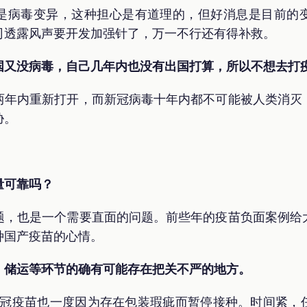
是病毒变异，这种担心是有道理的，但好消息是目前的
司透露风声要开发加强针了，万一不行还有得补救。
国又没病毒，自己几年内也没有出国打算，所以不想去打
两年内重新打开，而新冠病毒十年内都不可能被人类消灭
胁。
量可靠吗？
题，也是一个需要直面的问题。前些年的疫苗负面案例给
种国产疫苗的心情。
、储运等环节的确有可能存在把关不严的地方。
产的新冠疫苗也一度因为存在包装瑕疵而暂停接种。时间紧