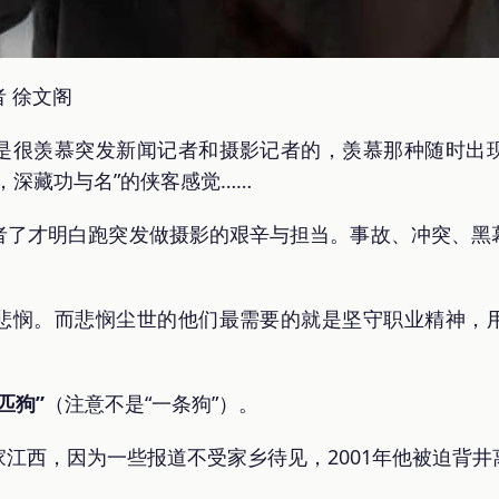
 徐文阁
是很羡慕突发新闻记者和摄影记者的，羡慕那种随时出
，深藏功与名”的侠客感觉……
者了才明白跑突发做摄影的艰辛与担当。事故、冲突、黑
悲悯。而悲悯尘世的他们最需要的就是坚守职业精神，
匹狗”
（注意不是“一条狗”）。
江西，因为一些报道不受家乡待见，2001年他被迫背