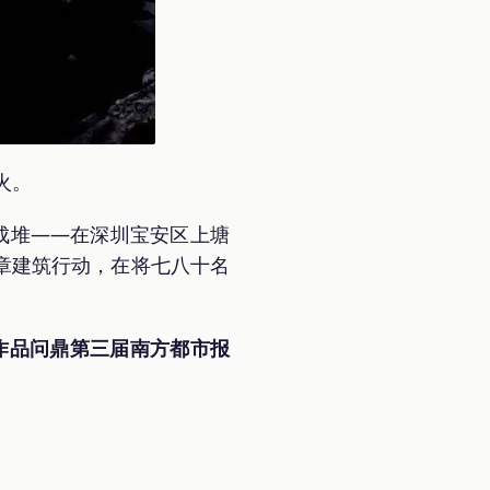
火。
成堆――在深圳宝安区上塘
违章建筑行动，在将七八十名
幅作品问鼎第三届南方都市报