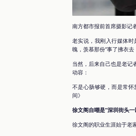
南方都市报前首席摄影记者
老实说，我刚入行媒体时
魄，羡慕那份“事了拂衣去
当然，后来自己也是老记
动容：
不是心肠够硬，而是常怀
间》
徐文阁自嘲是“深圳街头一
徐文阁的职业生涯始于老家