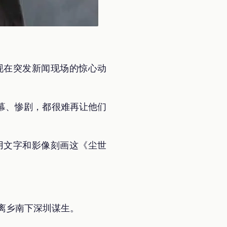
现在突发新闻现场的惊心动
幕、惨剧，都很难再让他们
用文字和影像刻画这《尘世
井离乡南下深圳谋生。