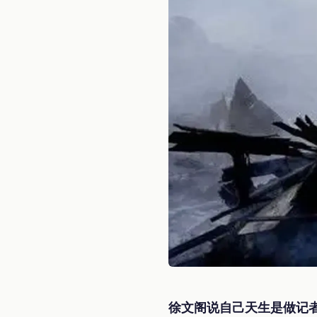
徐文阁说自己天生是做记