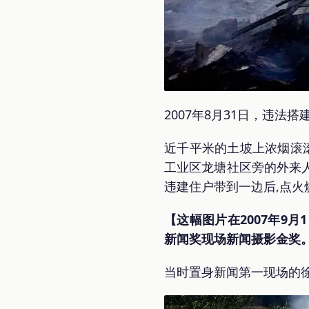
2007年8月31日，违
近千平米的土坡上浓烟滚
工业区龙塘社区旁的外来人
违建住户带到一边后,点火
【这幅图片在2007年9
新闻奖现场新闻摄影金奖
当时置身新闻第一现场的