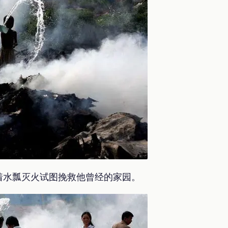
着水瓢灭火试图挽救他曾经的家园。