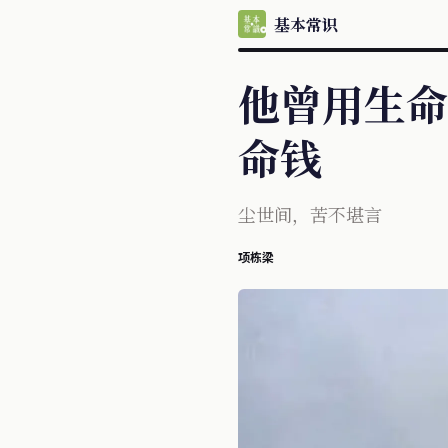
基本常识
他曾用生命
命钱
尘世间，苦不堪言
项栋梁