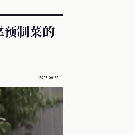
靠预制菜的
2023-06-22