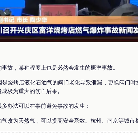
的事故，某种程度上也是必然会发生的概率事故。
因是烧烤店液化石油气的阀门老化导致泄漏，更换阀门时
造成极为重大的伤亡后果。
很多办法可以在事前避免事故的发生：
油气改为天然气，可以提高安全系数。杭州、南京等城市