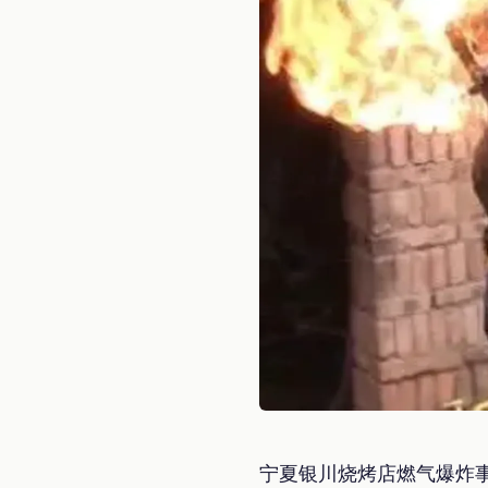
宁夏银川烧烤店燃气爆炸