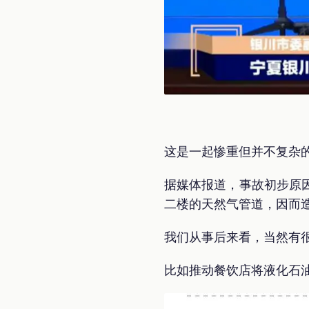
这是一起惨重但并不复杂
据媒体报道，事故初步原
二楼的天然气管道，因而
我们从事后来看，当然有
比如推动餐饮店将液化石