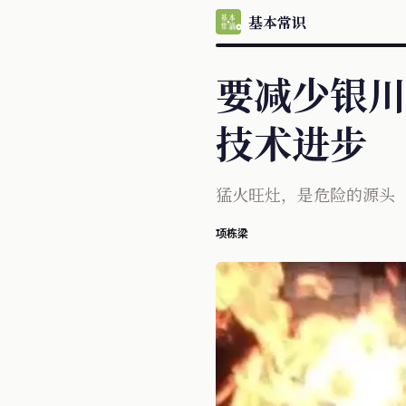
基本常识
要减少银川
技术进步
猛火旺灶，是危险的源头
项栋梁