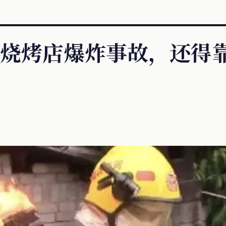
烧烤店爆炸事故，还得