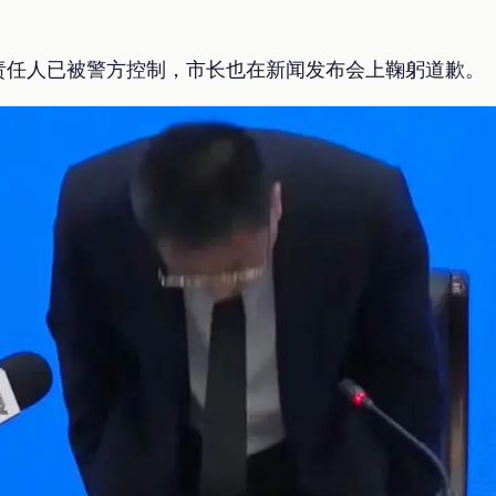
。
责任人已被警方控制，市长也在新闻发布会上鞠躬道歉。