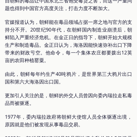
自朝鲜的毒品让中国东北三省饱受毒货之害，而这一严重问
题也得到中国官方高度关注，打击力度不断加大。
官媒报道认为，朝鲜能在毒品领域占据一席之地与官方的支
持分不开。20世纪90年代，在朝鲜国内制造业崩溃后，朝
鲜陷入严重经济危机。在金正日的指导下，朝鲜开始大规模
生产和制造毒品。金正日认为，海洛因能快速弥补出口下降
带来的财政亏空。他命令，每一个集体农庄都要拨出12英
亩的农田种植罂粟。
由此，朝鲜每年约生产40吨鸦片，是世界第三大鸦片出口
国和第六大海洛因出口国。
更加引人关注的是，朝鲜的外交人员曾因向委内瑞拉走私毒
品而被驱逐。
1977年，委内瑞拉政府将朝鲜大使馆人员全体驱逐出境，
原因就是他们被发现从事毒品交易。