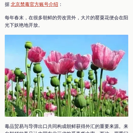
据
北京禁毒官方账号介绍
：
每年春末，在很多朝鲜的劳改营外，大片的罂粟花便会在阳
光下妖艳地开放。
毒品贸易与导弹出口共同构成朝鲜获得外汇的重要来源。来