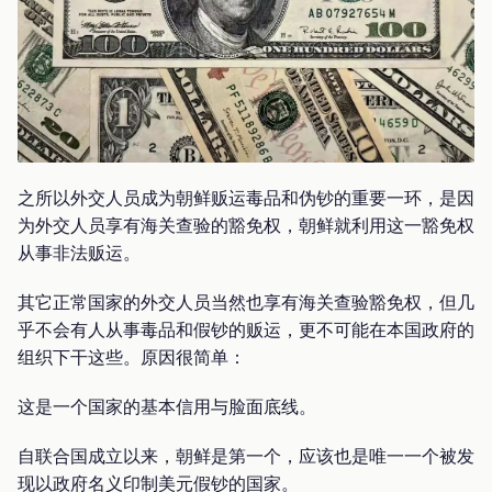
之所以外交人员成为朝鲜贩运毒品和伪钞的重要一环，是因
为外交人员享有海关查验的豁免权，朝鲜就利用这一豁免权
从事非法贩运。
其它正常国家的外交人员当然也享有海关查验豁免权，但几
乎不会有人从事毒品和假钞的贩运，更不可能在本国政府的
组织下干这些。原因很简单：
这是一个国家的基本信用与脸面底线。
自联合国成立以来，朝鲜是第一个，应该也是唯一一个被发
现以政府名义印制美元假钞的国家。