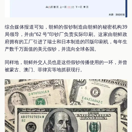
综合媒体报道可知，朝鲜的假钞制造由朝鲜的秘密机构39
局领导，并由“62 号”印钞厂负责实际印刷。这家由朝鲜政
府拥有的工厂引进了瑞士和日本制造的凹版印刷机，每年生
产数千万面值的美元假钞，并流向全球各国。
同样地，朝鲜外交人员也是这些假钞传播使用的一环，并曾
被蒙古、澳门、菲律宾等地抓获现行。