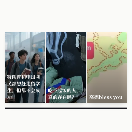
特朗普和中国网
民都想赶走留学
生，但都不会成
吃不起饭的人，
功
真的存在吗？
高德bless you
×