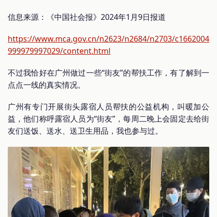
信息来源：《中国社会报》2024年1月9日报道
https://www.mca.gov.cn/n2623/n2684/n2703/c1662004
999979997029/content.html
不过我恰好在广州做过一些“街友”的帮扶工作，有了解到一
点点一线的真实情况。
广州有专门开展街头露宿人员帮扶的公益机构，叫暖加公
益，他们称呼露宿人员为“街友”，每周二晚上会固定去给街
友们送饭、送水、送卫生用品，我也参与过。