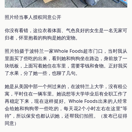
照片经当事人授权同意公开
你没有看错，这位衣着体面、气色良好的女生是一名无家可
归者，怀里抱着的狗狗是她的宠物。
照片拍摄于波特兰一家Whole Foods超市门口，当时我从
里面买了些吃的出来，看到她和狗狗坐在路边，身前放了一
块纸板，上面写着她住在车里，需要零钱和食物。正好我买
了水果，分了她一些，也聊了几句。
她是从美国中部一个州过来的，在波特兰上大学，没有租公
寓，平时住在一辆车里。她说想等大学毕业后有全职工作了
再稳定下来，现在这样挺好。Whole Foods出来的人经常
会给她和狗狗带一些吃的，每天花2个小时左右在这里“等
待”，所以保安也都认识她，还帮我们拍照。（发布已征得
同意）