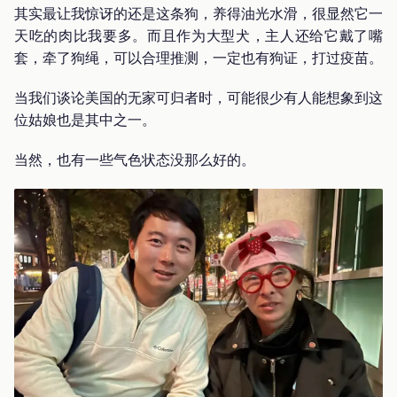
其实最让我惊讶的还是这条狗，养得油光水滑，很显然它一
天吃的肉比我要多。而且作为大型犬，主人还给它戴了嘴
套，牵了狗绳，可以合理推测，一定也有狗证，打过疫苗。
当我们谈论美国的无家可归者时，可能很少有人能想象到这
位姑娘也是其中之一。
当然，也有一些气色状态没那么好的。