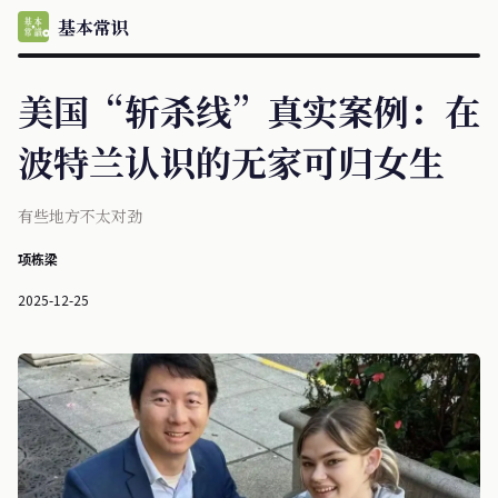
基本常识
美国“斩杀线”真实案例：在
波特兰认识的无家可归女生
有些地方不太对劲
项栋梁
2025-12-25