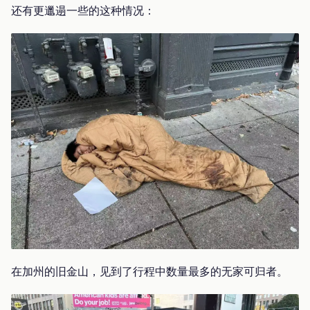
还有更邋遢一些的这种情况：
在加州的旧金山，见到了行程中数量最多的无家可归者。