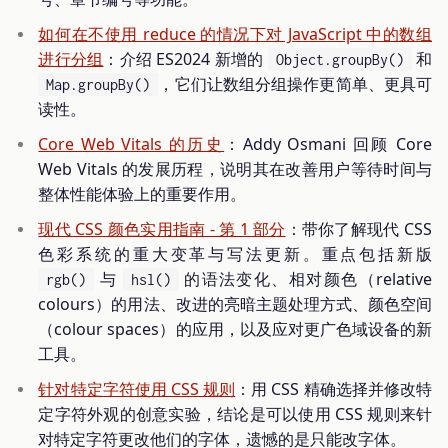
如何在不使用 reduce 的情况下对 JavaScript 中的数组
进行分组
：介绍 ES2024 新增的
和
Object.groupBy()
，它们让数组分组操作更简单、更具可
Map.groupBy()
读性。
Core Web Vitals 的历史
：Addy Osmani 回顾 Core
Web Vitals 的发展历程，说明其在改善用户等待时间与
整体性能体验上的重要作用。
现代 CSS 颜色实用指南 - 第 1 部分
：带你了解现代 CSS
色彩系统的重大变革与写法更新。重点包括新版
与
的语法变化、相对颜色（relative
rgb()
hsl()
colours）的用法、改进的亮暗主题处理方式、颜色空间
（colour spaces）的应用，以及应对更广色域设备的新
工具。
针对特定字符使用 CSS 规则
：用 CSS 精确选择并修改特
定字符外观的创意实验，结论是可以使用 CSS 规则来针
对特定字符更改他们的字体，遗憾的是只能改字体。