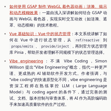
如何使用 GSAP 制作 WebGL 着色器动画：涟漪、揭示
和动态模糊效果
：一篇由浅入深讲解如何结合 GSAP 动
画与 WebGL 着色器，实现实时交互动效（如涟漪、遮
罩、动态模糊）的技术教程。
Vue 基础知识：Vue 中的状态管理
：本文系统讲解了如
何在 Vue 中进行状态管理，从
到
ref/reactive
、
，再到官方状态管理
props/emits
provide/inject
库 Pinia，帮助开发者理解不同规模下的状态管理选择。
Vibe engineering
：不满 Vibe Coding，Simon
Willison 提出“Vibe Engineering”概念，指代一种更严
谨、更成熟的 AI 辅助软件开发方式。作者强调，与
“vibe coding”的快速原型化不同，vibe engineering 是
资深工程师在熟练掌控 LLM（Large Language
Model）与 coding agent 的条件下，通过完善的测
试、文档、版本控制与审查体系，将 AI 作为高阶编码助
手来加速高质量软件的生产过程。