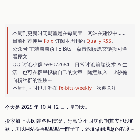
本周刊更新时间期望是在每周天，网站在建设中……
目前推荐使用
Folo
订阅本周刊的
Quaily RSS
。
公众号 前端周周谈 FE Bits，点击阅读原文链接可查
看原文。
QQ 讨论小群 598022684，日常讨论前端技术 & 生
活，也可在群里投稿自己的文章，随意加入，比较偏
向粉丝群的性质～
本周刊同时也开源在
fe-bits-weekly
，欢迎关注。
今天是 2025 年 10 月 12 日，星期天。
搬家加上去医院各种情况，导致这个国庆假期其实也没咋
歇，所以网站得再咕咕咕一阵子了，还没做到满意的程度～