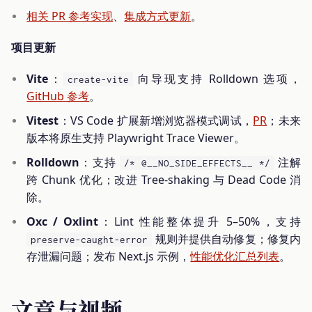
相关 PR 参考实现
、
集成方式更新
。
项目更新
Vite
：
向导现支持 Rolldown 选项，
create-vite
GitHub 参考
。
Vitest
：VS Code 扩展新增浏览器模式调试，
PR
；未来
版本将原生支持 Playwright Trace Viewer。
Rolldown
：支持
注解
/* @__NO_SIDE_EFFECTS__ */
跨 Chunk 优化；改进 Tree-shaking 与 Dead Code 消
除。
Oxc / Oxlint
：Lint 性能整体提升 5–50%，支持
规则并提供自动修复；修复内
preserve-caught-error
存泄漏问题；发布 Next.js 示例，
性能优化汇总列表
。
文章与视频