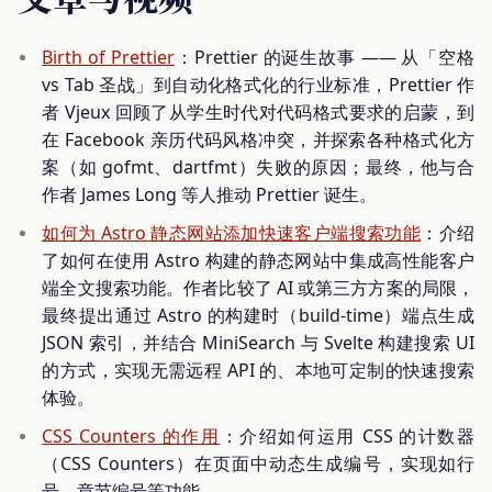
Birth of Prettier
：Prettier 的诞生故事 —— 从「空格
vs Tab 圣战」到自动化格式化的行业标准，Prettier 作
者 Vjeux 回顾了从学生时代对代码格式要求的启蒙，到
在 Facebook 亲历代码风格冲突，并探索各种格式化方
案（如 gofmt、dartfmt）失败的原因；最终，他与合
作者 James Long 等人推动 Prettier 诞生。
如何为 Astro 静态网站添加快速客户端搜索功能
：介绍
了如何在使用 Astro 构建的静态网站中集成高性能客户
端全文搜索功能。作者比较了 AI 或第三方方案的局限，
最终提出通过 Astro 的构建时（build-time）端点生成
JSON 索引，并结合 MiniSearch 与 Svelte 构建搜索 UI
的方式，实现无需远程 API 的、本地可定制的快速搜索
体验。
CSS Counters 的作用
：介绍如何运用 CSS 的计数器
（CSS Counters）在页面中动态生成编号，实现如行
号、章节编号等功能。