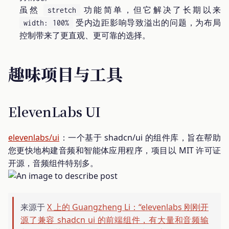
虽然
功能简单，但它解决了长期以来
stretch
受内边距影响导致溢出的问题，为布局
width: 100%
控制带来了更直观、更可靠的选择。
趣味项目与工具
ElevenLabs UI
elevenlabs/ui
：一个基于 shadcn/ui 的组件库，旨在帮助
您更快地构建音频和智能体应用程序，项目以 MIT 许可证
开源，音频组件特别多。
来源于
X 上的 Guangzheng Li：“elevenlabs 刚刚开
源了兼容 shadcn ui 的前端组件，有大量和音频输