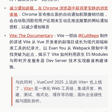
减少通知超载，在 Chrome 浏览器中获得更安静的浏览
体验
：Chrome 宣布推出新的自动通知权限撤销功能，
会自动取消那些用户近期未互动且推送频繁的网站通知
授权，以减少通知噪音
Vite: The Documentary
：Vite 一部由
@CultRepo
制作
的讲述 Vite 从 Vue 开发者的副项目成长为现代前端标
准工具的纪录片。以 Evan You 从 Webpack 限制中寻
找突破为起点，揭示了 Vite 如何利用原生 ES Modules
与即时开发服务器 Dev Server 技术实现极速构建体
验。
与此同时，VueConf 2025 上说的 Vite+ 也上线
了，
Vite+
是一体化 Web 工具链，集成开发、构
建、测试、格式化、缓存等功能，面向企业级性
能与团队协作。