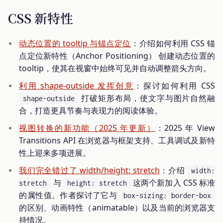
CSS 新特性
动态位置的 tooltip 与锚点定位
：介绍如何利用 CSS 锚
点定位新特性（Anchor Positioning） 创建动态位置的
tooltip，使其在视窗中始终可见并自动调整箭头方向。
利用 shape-outside 发挥创意
：探讨如何利用 CSS
打破矩形布局，使文字与图片自然融
shape-outside
合，打造更具节奏与表现力的阅读体验。
视图转换的新功能（2025 年更新）
：2025 年 View
Transitions API 在浏览器与框架支持、工具调试及新特
性上迎来多项进展。
我们完全错过了 width/height: stretch
：介绍
width:
与
这两个新加入 CSS 标准
stretch
height: stretch
的属性值。作者探讨了它与
box-sizing: border-box
的区别、动画特性（animatable）以及当前的浏览器支
持情况。