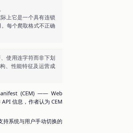
。
而实际上它是一个具有连锁
用。每个爬取格式不正确
字符、使用连字符而非下划
架构、性能特征及运营成
ifest (CEM) —— Web
API 信息，作者认为 CEM
一个支持系统与用户手动切换的