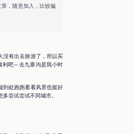
己的文章，随意加入，比较偏
久没有出去旅游了，所以买
切顺利吧～去九寨沟是我小时
能到处跑跑看看风景也挺好
想多尝试尝试不同城市。