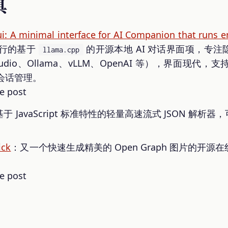
具
i: A minimal interface for AI Companion that runs en
运行的基于
的开源本地 AI 对话界面项，专
llama.cpp
dio、Ollama、vLLM、OpenAI 等），界面现代，支持 
会话管理。
于 JavaScript 标准特性的轻量高速流式 JSON 解
ick
：又一个快速生成精美的 Open Graph 图片的开