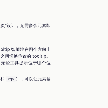
边标签页”设计，无需多余元素即
ooltip 智能地在四个方向上
切换位置的 tooltip。
。无论工具提示位于哪个位
和
），可以让元素基
cqb