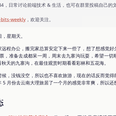
22684，日常讨论前端技术 & 生活，也可在群里投稿自
-bits-weekly
，欢迎关注。
9 日，星期天。
家远程办公，搬完家总算安定下来一些了，想了想感觉好
成都的机票，准备去成都呆一周，周末去九寨沟玩耍，希望一
看秋天的九寨沟，在最佳观赏时期看看彩林和五花海。
时候，没钱没空，所以也不喜欢旅游，现在的话反而觉得
 5 月份去云南大理旅居了一个月的感觉非常爽，所以还
态