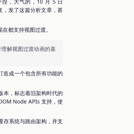
菩萨捏，大气的，10 月 5 日
并修复，发了这篇分析文章，甚
流浏览器现在都支持视图过渡。
者理解视图过渡动画的基
n 打造成一个包含所有功能的
”运行的版本，标志着旧架构时代的
OM Node APIs 支持，使
、改进缓存系统与路由架构，并支