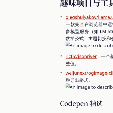
趣味项目与工
olegshulyakov/llama.u
一款完全在浏览器中
多模型服务（如 LM Stu
数学公式、主题切换和
rictic/jsonriver
：一个基
整值。
weijunext/ogimage-cl
种导出格式。
Codepen 精选