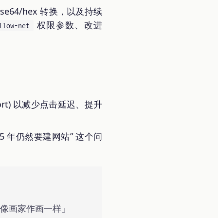
e64/hex 转换，以及持续
权限参数、改进
llow-net
ort) 以减少点击延迟、提升
25 年仍然要建网站” 这个问
就像画家作画一样」