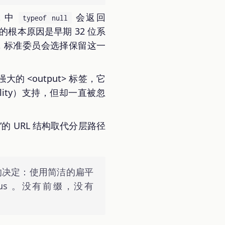
t 中
会返回
typeof null
根本原因是早期 32 位系
，标准委员会选择保留这一
的 <output> 标签，它
lity）支持，但却一直被忽
”的 URL 结构取代分层路径
的决定：使用简洁的扁平
ut-us 。没有前缀，没有