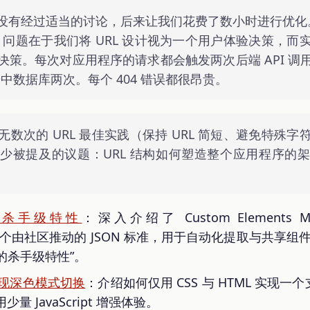
没有经过适当的讨论，后来让我们花费了数小时进行优化
身。问题在于我们将 URL 设计视为一个用户体验决策，
决策。每次对应用程序的请求都会触发两次后端 API 调
击中数据库两次。每个 404 错误都很昂贵。
数次的 URL 最佳实践（保持 URL 简短、避免特殊
少被提及的议题：URL 结构如何塑造整个应用程序的
ts 的杀手级特性
：深入介绍了 Custom Elements Man
中一个由社区推动的 JSON 标准，用于自动化提取与共享组件 
ts 的杀手级特性”。
即可实现深色模式切换
：介绍如何仅用 CSS 与 HTML 实现
 JavaScript 增强体验。