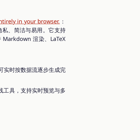
tirely in your browser.
：
注隐私、简洁与易用。它支持
Markdown 渲染、LaTeX
析器，可实时按数据流逐步生成完
源在线工具，支持实时预览与多