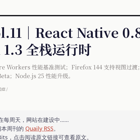
ol.11｜React Native 
 1.3 全栈运行时
e Workers 性能基准测试；Firefox 144 支持视图过渡；Bu
 Beta；Node.js 25 性能升级。
迫症 /
在每周天，网站在建设中……
阅本周刊的
Quaily RSS
。
 Bits，点击阅读原文链接可查看原文。