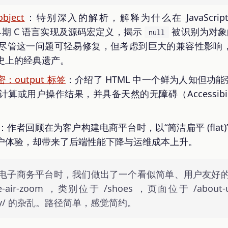
object
：特别深入的解析，解释为什么在 JavaScrip
期 C 语言实现及源码宏定义，揭示
被识别为对象的
null
尽管这一问题可轻易修复，但考虑到巨大的兼容性影响
史上的经典遗产。
：output 标签
：介绍了 HTML 中一个鲜为人知但功能强大
算或用户操作结果，并具备天然的无障碍（Accessibi
：作者回顾在为客户构建电商平台时，以“简洁扁平 (flat)
户体验，却带来了后端性能下降与运维成本上升。
电子商务平台时，我们做出了一个看似简单、用户友好
e-air-zoom ，类别位于 /shoes ，页面位于 /abo
tegory/ 的杂乱。路径简单，感觉简约。