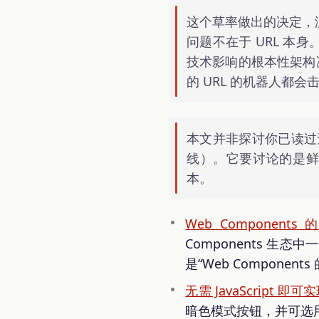
这个草率做出的决定，
问题不在于 URL 本
技术影响的根本性架构
的 URL 的机器人都会
本文并非探讨你已读过无
线）。它要讨论的是鲜
本。
Web Componen
Components 生态
是“Web Componen
无需 JavaScript 
暗色模式按钮，并可选用少量