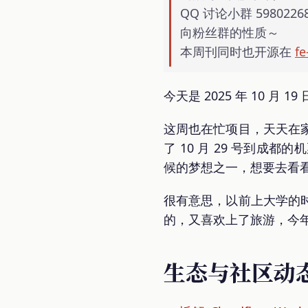
QQ 讨论小群 5980
向粉丝群的性质～
本周刊同时也开源在
fe
今天是 2025 年 10 月 1
这周也在忙项目，天天在
了 10 月 29 号到
候的梦想之一，想要去看
很有意思，以前上大学的
的，又喜欢上了旅游，今年
生态与社区动