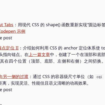
t Tabs
：用现代 CSS 的 shape() 函数重新实现“圆
Codepen 示例
锚点定位 II
：介绍如何利用 CSS 的 anchor 定位体系使 t
头指向锚点。在
上一篇文章
中，创建了一个在顶部和底部之间
使其在四个位置（顶部、底部、左侧和右侧）之间切换
向另一侧的过渡
：通过 CSS 的容器级尺寸单位（如
cqi
距离，实现灵活、性能佳且语义清晰的动画效果。