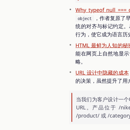
Why typeof null === 
，作者复原了早
object
统的对齐与标记约定。
行为，使它成为语言历
HTML 最鲜为人知的秘密
能在网页上自然地显示计
略。
URL 设计中隐藏的成本
的决策，虽然提升了用
当我们为客户设计一个
URL。产品位于 /nik
/product/ 或 /ca