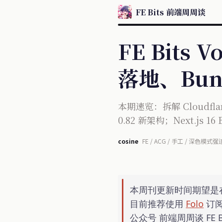
FE Bits 前端周周谈
FE Bits V
落地、Bun
本期速览：拆解 Cloudflar
0.82 新架构；Next.js 16
cosine
FE / ACG / 手工 / 深色模式强
本周刊更新时间期望是
目前推荐使用
Folo
订
公众号 前端周周谈 FE