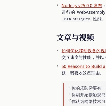
Node.js v25.0.0 发布
：
进行的 WebAssembl
性能。
JSON.stringify
文章与视频
如何优化移动设备的视
交互速度与性能，并以 Qa
50 Reasons to Build 
题，我喜欢这些理由。
「你的乐队需要有一
「你刚开始接触观鸟
「你认为网络技术可