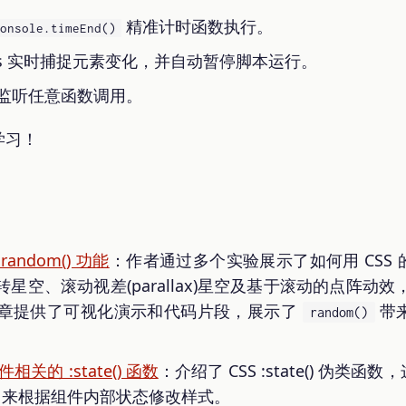
精准计时函数执行。
onsole.timeEnd()
oints 实时捕捉元素变化，并自动暂停脚本运行。
监听任意函数调用。
学习！
andom() 功能
：作者通过多个实验展示了如何用 CSS 
星空、滚动视差(parallax)星空及基于滚动的点阵动
章提供了可视化演示和代码片段，展示了
带
random()
关的 :state() 函数
：介绍了 CSS :state() 伪类函数，
用来根据组件内部状态修改样式。