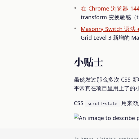
在 Chrome 浏览器
transform 变换敏感
Masonry Switch 语法 
Grid Level 3 新增的 
小贴士
虽然发过那么多次 CSS
平常真在项目里用上了的小 
CSS
用来渐
scroll-state
/* https://github.com/parc