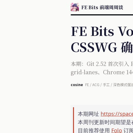
FE Bits 前端周周谈
FE Bits 
CSSWG 确
本期：Git 2.52 首次引入 R
grid‑lanes、Chrome
cosine
FE / ACG / 手工 / 深色模式强
本期网址
https://spac
本周刊更新时间期望是
目前推荐使用
Folo
订