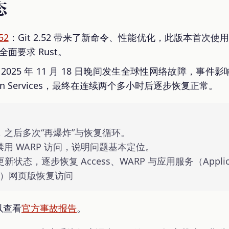
态
52
：Git 2.52 带来了新命令、性能优化，此版本首次使用 R
将全面要求 Rust。
京时间 2025 年 11 月 18 日晚间发生全球性网络故障，
cation Services，最终在连续两个多小时后逐步恢复正常。
复，之后多次“再爆炸”与恢复循环。
敦禁用 WARP 访问，说明问题基本定位。
次更新状态，逐步恢复 Access、WARP 与应用服务（Applicat
tter）网页版恢复访问
以查看
官方事故报告
。