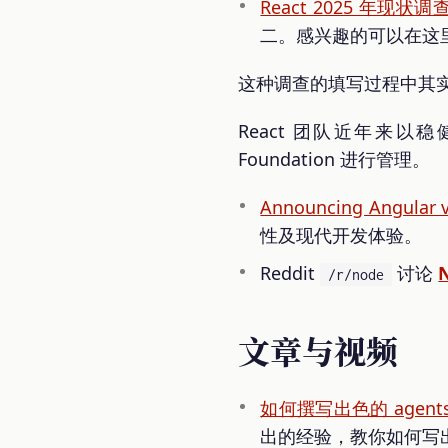
React 2025 年现状调
二。感兴趣的可以在这
这种调查的填写过程中其实能
React 团队近年来以稳健的
Foundation 进行管理。
Announcing Angular 
性及现代开发体验。
Reddit
讨论
/r/node
文章与视频
如何撰写出色的 agent
出的经验，教你如何写