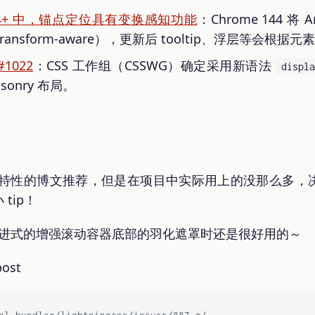
 144+ 中，锚点定位具有变换感知功能
：Chrome 144 将 A
（transform-aware），更新后 tooltip、浮层等会
#1022
：CSS 工作组（CSSWG）确定采用新语法
displ
Masonry 布局。
 新特性的博文推荐，但是在项目中实际用上的没那么多
tip！
进式的增强滚动容器底部的羽化遮罩时还是很好用的～
el-bundler/lightningcss/issues/887 */