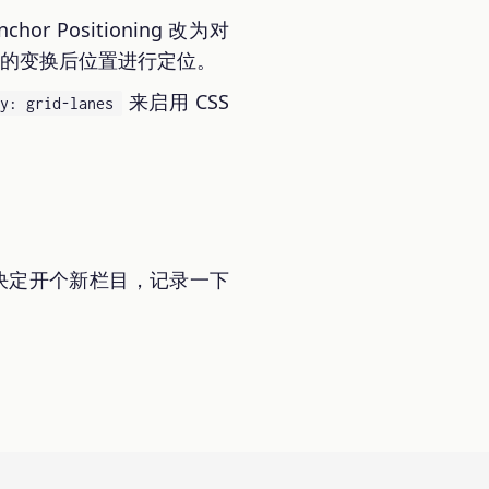
nchor Positioning 改为对
根据元素的变换后位置进行定位。
来启用 CSS
ay: grid-lanes
，决定开个新栏目，记录一下