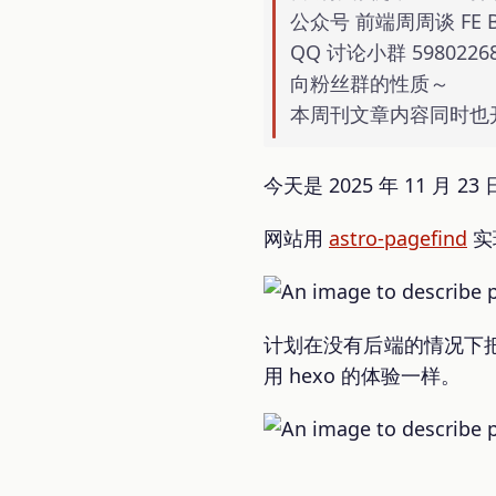
公众号 前端周周谈 FE
QQ 讨论小群 5980
向粉丝群的性质～
本周刊文章内容同时也
今天是 2025 年 11 月 2
网站用
astro-pagefind
实
计划在没有后端的情况下
用 hexo 的体验一样。