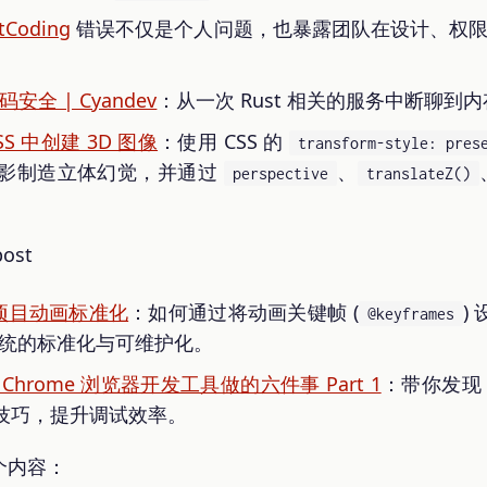
Coding
错误不仅是个人问题，也暴露团队在设计、权限、质
代码安全 | Cyandev
：从一次 Rust 相关的服务中断聊
S 中创建 3D 图像
：使用 CSS 的
transform-style: pres
影制造立体幻觉，并通过
、
perspective
translateZ()
s 跨项目动画标准化
：如何通过将动画关键帧 (
)
@keyframes
画系统的标准化与可维护化。
hrome 浏览器开发工具做的六件事 Part 1
：带你发现 C
技巧，提升调试效率。
三个内容：