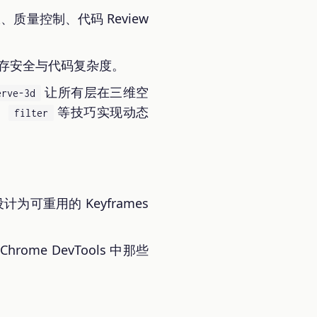
量控制、代码 Review
到内存安全与代码复杂度。
让所有层在三维空
erve-3d
、
等技巧实现动态
filter
 设计为可重用的 Keyframes
hrome DevTools 中那些