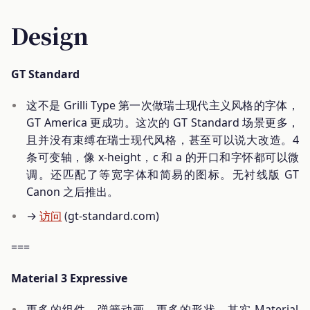
Design
GT Standard
这不是 Grilli Type 第一次做瑞士现代主义风格的字体，
GT America 更成功。这次的 GT Standard 场景更多，
且并没有束缚在瑞士现代风格，甚至可以说大改造。4
条可变轴，像 x-height，c 和 a 的开口和字怀都可以微
调。还匹配了等宽字体和简易的图标。无衬线版 GT
Canon 之后推出。
→
访问
(gt-standard.com)
===
Material 3 Expressive
更多的组件、弹簧动画、更多的形状。其实 Material