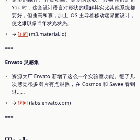
You 时，这套设计语言对形状的理解其实比其他系统都
要好，但曲高和寡，加上 iOS 主导着移动端界面设计，
使之难以像当年发光发热。
→
访问
(m3.material.io)
===
Envato 灵感集
资源大厂 Envato 新增了这么一个实验室功能。翻了几
次感觉很多图片有点眼熟，在 Cosmos 和 Savee 看到
过……
→
访问
(labs.envato.com)
===