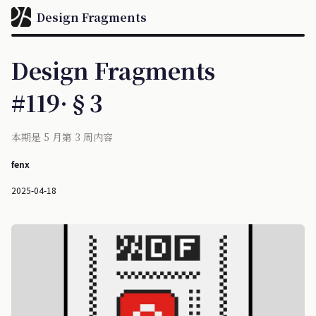
Design Fragments
Design Fragments
#119·§3
本期是 5 月第 3 周内容
fenx
2025-04-18