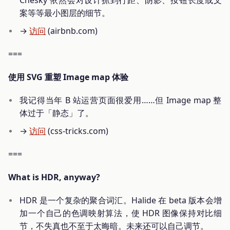
案等等最小图层的细节。
→
访问
(airbnb.com)
===
使用 SVG 重塑 Image map 体验
我记得当年 B 站运营页面很爱用……但 Image map 整
体过于「静态」了。
→
访问
(css-tricks.com)
===
What is HDR, anyway?
HDR 是一个复杂的聚合词汇。Halide 在 beta 版本会增
加一个自己的色调映射算法，使 HDR 图像保持对比细
节，不失真也不至于太晦暗。未来还可以自己调节。