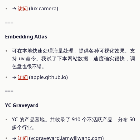
→
访问
(lux.camera)
===
Embedding Atlas
可在本地快速处理海量处理，提供各种可视化效果。支
持 uv 命令。我试了下本网站数据，速度确实很快，调
色盘也很不错。
→
访问
(apple.github.io)
===
YC Graveyard
YC 的产品墓地。共收录了 910 个不活跃产品，分布 50
多个行业。
→
访问
(ycgraveyard.iamwillwang.com)