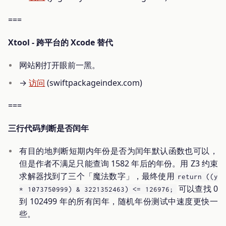
===
Xtool - 跨平台的 Xcode 替代
网站刚打开眼前一黑。
→
访问
(swiftpackageindex.com)
===
三行代码判断是否闰年
有目的地判断短期内年份是否为闰年默认函数也可以，
但是作者不满足只能查询 1582 年后的年份。用 Z3 约束
求解器找到了三个「魔法数字」，最终使用
return ((y
可以查找 0
* 1073750999) & 3221352463) <= 126976;
到 102499 年的所有闰年，随机年份测试中速度更快一
些。