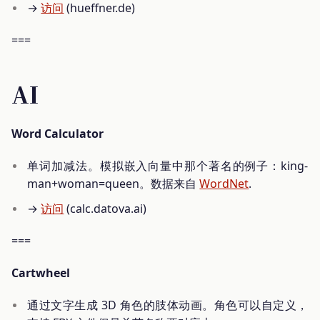
→
访问
(hueffner.de)
===
AI
Word Calculator
单词加减法。模拟嵌入向量中那个著名的例子：king-
man+woman=queen。数据来自
WordNet
.
→
访问
(calc.datova.ai)
===
Cartwheel
通过文字生成 3D 角色的肢体动画。角色可以自定义，