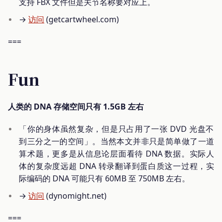
支持 FBX 文件但是关节名称要对应上。
→
访问
(getcartwheel.com)
===
Fun
人类的 DNA 存储空间只有 1.5GB 左右
「你的身体虽然复杂，但是只占用了一张 DVD 光盘不
到三分之一的空间」。当然本文并非只是简单做了一道
算术题，更多是从信息论层面看待 DNA 数据。实际人
体的复杂度远超 DNA 转录翻译到蛋白质这一过程，实
际编码的 DNA 可能只有 60MB 至 750MB 左右。
→
访问
(dynomight.net)
===