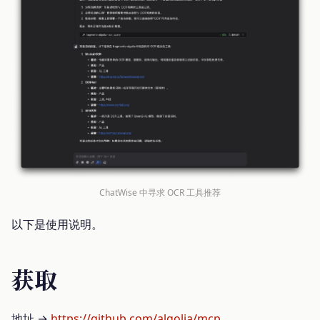
ChatWise 中寻求 OCR 工具推荐
以下是使用说明。
获取
地址 →
https://github.com/algolia/mcp