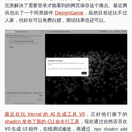
完美解决了需要登录才能看到的网页保存这个痛点。最近腾
讯也出了一个同类插件
DesignGenie
，虽然目前还比不过
人家，但好在可以免费白嫖，测试结果也还可以。
最近在玩 Vercel 的 AI 生成工具 V0
，正好他们旗下的
shadcn 发布了新的 CLI 命令行工具
，现在通过自然语言在
V0 生成 UI 组件，在线调试修改，再通过
npx shadcn add