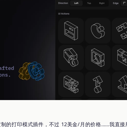
 定制的打印模式插件，不过 12美金/月的价格……我直接用