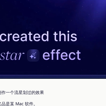
制作一个流星划过的效果
是某 Mac 软件。