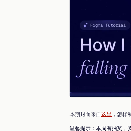
本期封面来自
这里
，怎样
温馨提示：本周有抽奖，奖品