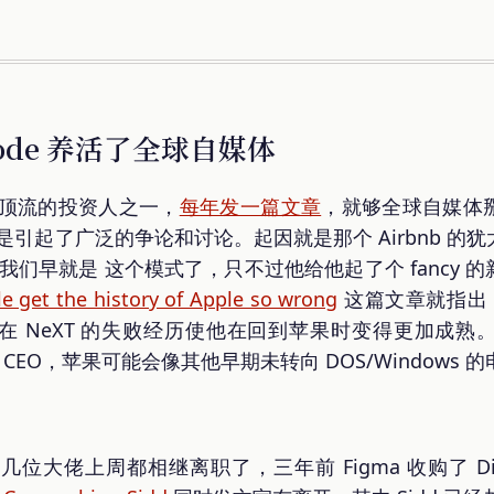
 Mode 养活了全球自媒体
硅谷最顶流的投资人之一，
每年发一篇文章
，就够全球自媒体
是引起了广泛的争论和讨论。起因就是那个 Airbnb 的
说我们早就是 这个模式了，只不过他给他起了个 fancy
e get the history of Apple so wrong
这篇文章就指出 
在 NeXT 的失败经历使他在回到苹果时变得更加成熟
担任 CEO，苹果可能会像其他早期未转向 DOS/Window
 产品的几位大佬上周都相继离职了，三年前 Figma 收购了 