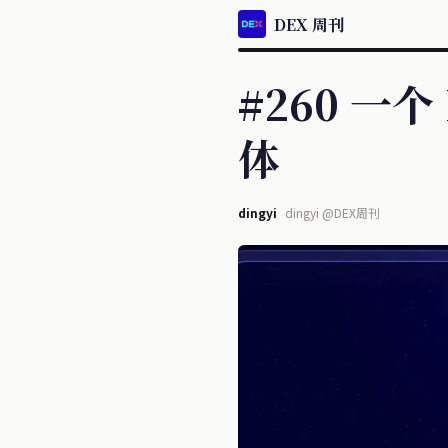
DEX 周刊
#260 一个
体
dingyi
dingyi @DEX周刊