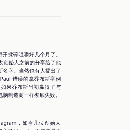
掰开揉碎咀嚼好几个月了。
犹太创始人之前的分享给了他
 的新名字。当然也有人提出了
Paul 错误的拿乔布斯举例
。如果乔布斯当初赢得了与
s 的电脑制造商一样彻底失败。
Diagram，如今几位创始人