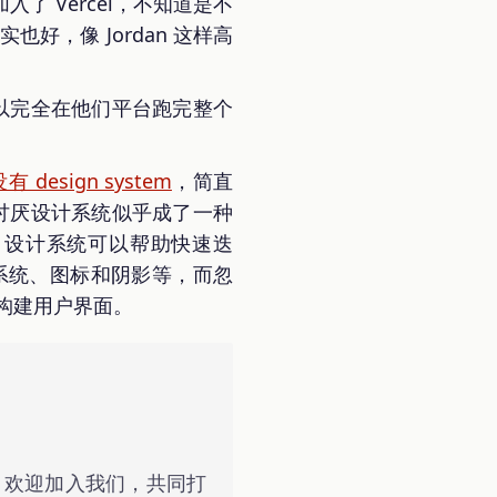
入了 Vercel，不知道是不
好，像 Jordan 这样高
以完全在他们平台跑完整个
esign system
，简直
讨厌设计系统似乎成了一种
，设计系统可以帮助快速迭
系统、图标和阴影等，而忽
构建用户界面。
，欢迎加入我们，共同打