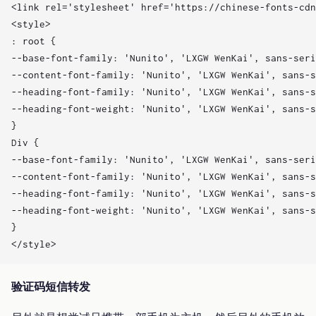
<link rel='stylesheet' href='https://chinese-fonts-cdn
<style>

: root {

--base-font-family: 'Nunito', 'LXGW WenKai', sans-seri
--content-font-family: 'Nunito', 'LXGW WenKai', sans-s
--heading-font-family: 'Nunito', 'LXGW WenKai', sans-s
--heading-font-weight: 'Nunito', 'LXGW WenKai', sans-s
}

Div {

--base-font-family: 'Nunito', 'LXGW WenKai', sans-seri
--content-font-family: 'Nunito', 'LXGW WenKai', sans-s
--heading-font-family: 'Nunito', 'LXGW WenKai', sans-s
--heading-font-weight: 'Nunito', 'LXGW WenKai', sans-s
}

验证码短信转发