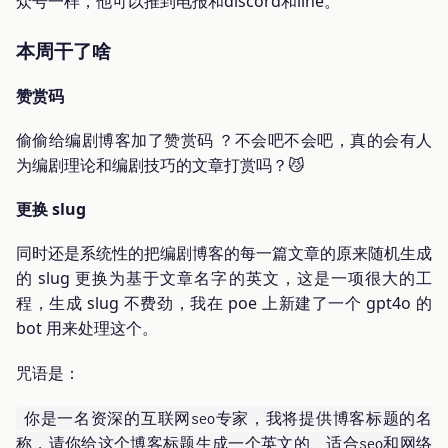
众号一样，他可以推到电报和discord和line。
本周干了啥
赞赏码
偷偷给编剧博客加了赞赏码 ？不会吧不会吧，真的会有人
为编剧理论和编剧技巧的文章打赏吗？😼
更换 slug
同时还是系统性的把编剧博客的每一篇文章的原来随机生成
的 slug 更换为基于文章名字的英文，这是一项很大的工
程，生成 slug 不费劲，我在 poe 上新建了一个 gpt4o 的
bot 用来处理这个。
咒语是：
你是一名资深的互联网seo专家，我将提供博客标题的名
称，请你给这个博客标题生成一个英文的、适合seo和网络