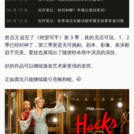
然后又追完了《绝望写手》第 3 季，真的无话可说。1、2
季已经封神了，第三季更是无可挑剔。剧本、影像、表演都
趋于完美。爱娃也展现出了随便秒杀简中演员的演技。
好的作品可以继续激发艺术家更强的发挥。
正如粪坑只能继续吸引苍蝇和蛆。🤭