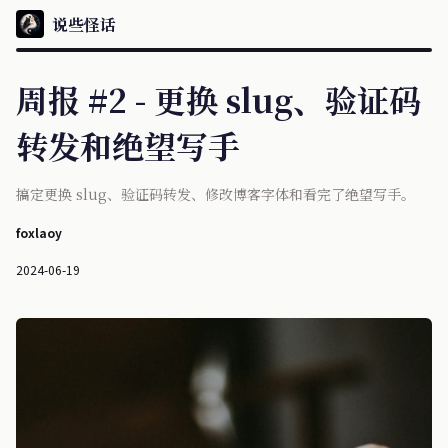
说些怪话
周报 #2 - 更换 slug、验证码
转发和绝望写手
搞定更换 slug、验证码转发、修改博客字体和看完了绝望写手。
foxlaoy
2024-06-19