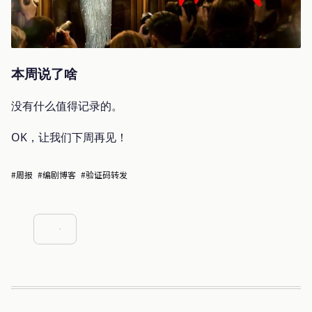
本周说了啥
没有什么值得记录的。
OK，让我们下周再见！
#周报
#编剧博客
#验证码转发