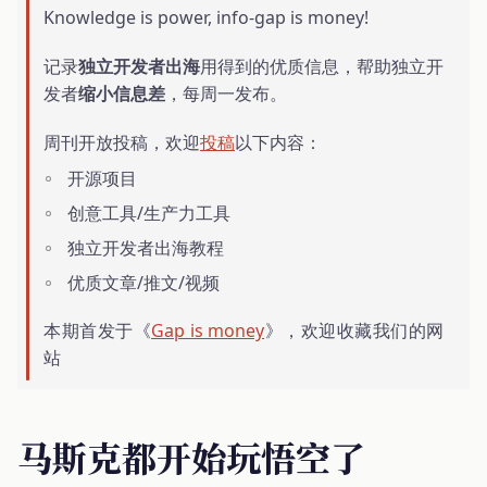
Knowledge is power, info-gap is money!
记录
独立开发者出海
用得到的优质信息，帮助独立开
发者
缩小信息差
，每周一发布。
周刊开放投稿，欢迎
投稿
以下内容：
开源项目
创意工具/生产力工具
独立开发者出海教程
优质文章/推文/视频
本期首发于《
Gap is money
》，欢迎收藏我们的网
站
马斯克都开始玩悟空了