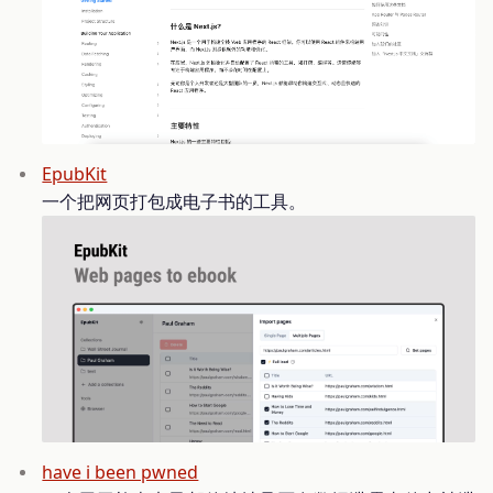
EpubKit
一个把网页打包成电子书的工具。
have i been pwned