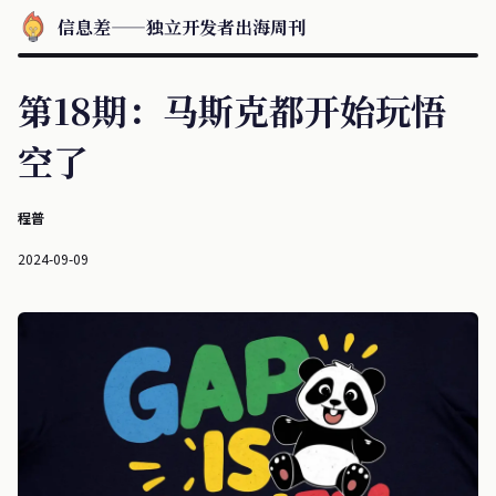
信息差——独立开发者出海周刊
第18期：马斯克都开始玩悟
空了
程普
2024-09-09