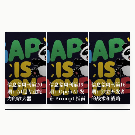
信息差周刊第20
信息差周刊第19
信息差周刊第16
期：AI是专业能
期：OpenAI 发
期：独立开发者
力的放大器
布 Prompt 指南
的战术和战略
×