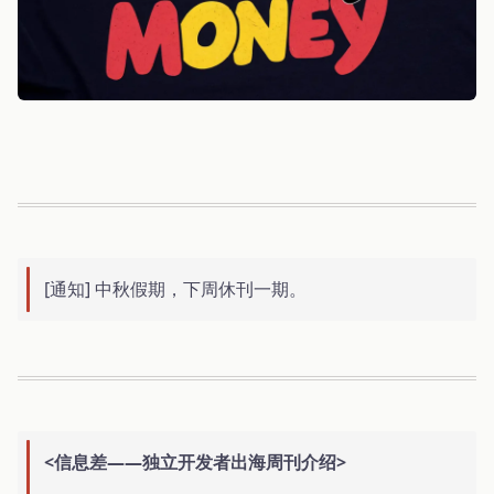
[通知] 中秋假期，下周休刊一期。
<信息差——独立开发者出海周刊介绍>