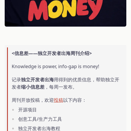
<信息差——独立开发者出海周刊介绍>
Knowledge is power, info-gap is money!
记录
独立开发者出海
用得到的优质信息，帮助独立开
发者
缩小信息差
，每周一发布。
周刊开放投稿，欢迎
投稿
以下内容：
开源项目
创意工具/生产力工具
独立开发者出海教程