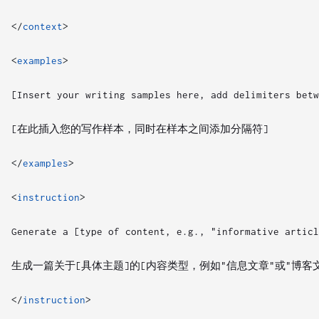
</
context
>
<
examples
>
</
examples
>
<
instruction
>
</
instruction
>