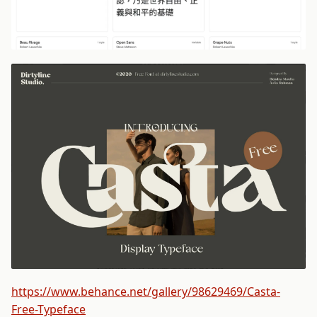
https://www.behance.net/gallery/98629469/Casta-
Free-Typeface