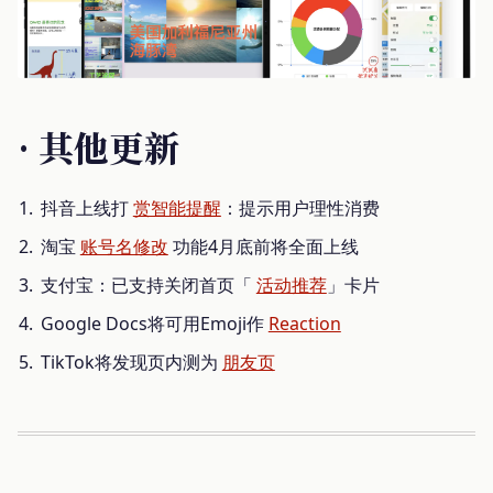
· 其他更新
抖音上线打
赏智能提醒
：提示用户理性消费
淘宝
账号名修改
功能4月底前将全面上线
支付宝：已支持关闭首页「
活动推荐
」卡片
Google Docs将可用Emoji作
Reaction
TikTok将发现页内测为
朋友页