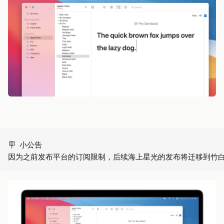
🪧 小公告
