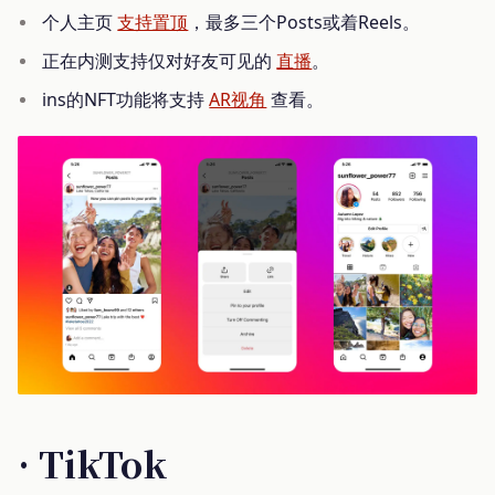
个人主页
支持置顶
，最多三个Posts或着Reels。
正在内测支持仅对好友可见的
直播
。
ins的NFT功能将支持
AR视角
查看。
· TikTok