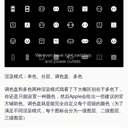
渲染模式：单色、分层、调色盘、多色
调色盘和多色两种渲染模式我看了下大概区别在于多色下，
你还是只能设置一种颜色，然后Apple会给出一些建议的官
方辅助色。调色盘就是能完全自定义每个层级的颜色（为了
满足不同渲染模式，每个图标会分为一级图层、二级图层、
三级图层）