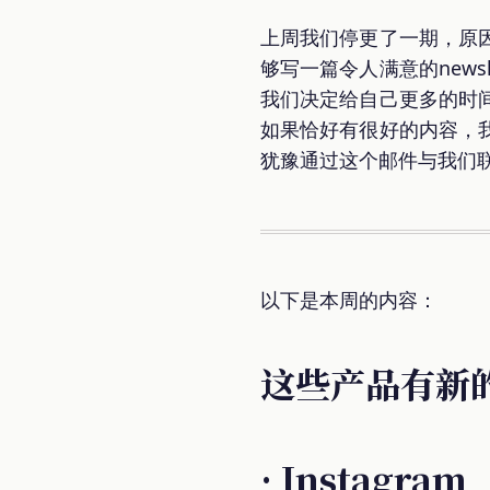
上周我们停更了一期，原
够写一篇令人满意的new
我们决定给自己更多的时
如果恰好有很好的内容，
犹豫通过这个邮件与我们
以下是本周的内容：
这些产品有新
· Instagram