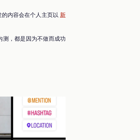
发的内容会在个人主页以
新
内测，都是因为不做而成功