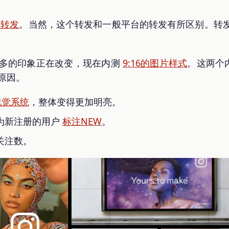
测转发
。当然，这个转发和一般平台的转发有所区别。转
居多的印象正在改变，现在内测
9:16的图片样式
。这两个
的原因。
视觉系统
，整体变得更加明亮。
为新注册的用户
标注NEW
。
关注数。