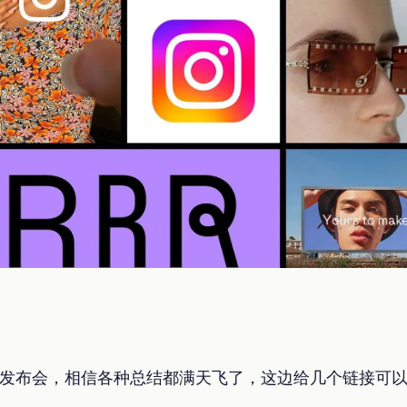
22发布会，相信各种总结都满天飞了，这边给几个链接可