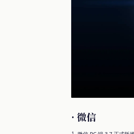
· 微信
微信 PC 端 3.7 正式