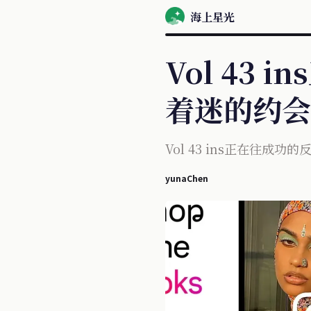
海上星光
Vol 43
着迷的约会
Vol 43 ins正在往成
yunaChen