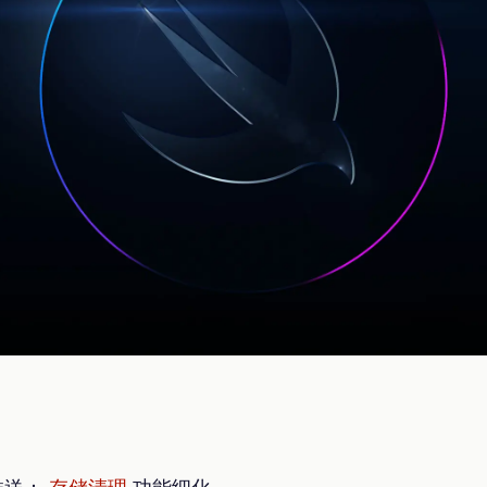
版推送：
存储清理
功能细化。