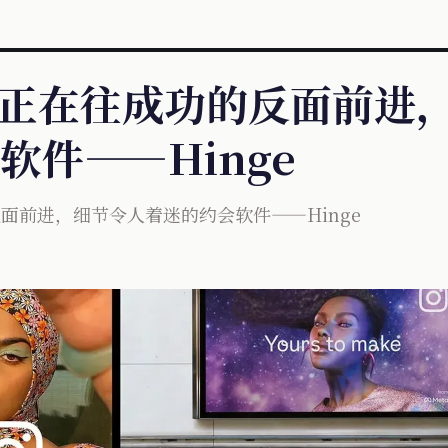
 ins正在往成功的反面前
软件——Hinge
功的反面前进，细节令人着迷的约会软件——Hinge