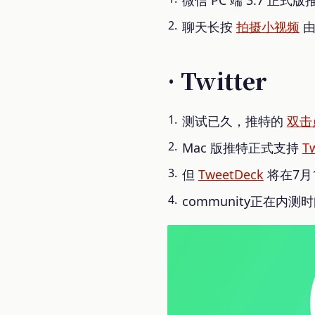
聊天长按
拍摄小视频
由
· Twitter
测试已久，推特的
双击
Mac 版推特正式支持
Tw
但
TweetDeck
将在7月
community正在内