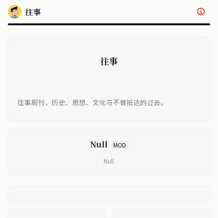
往事
往事
往事周刊，历史、思想、文化与不曾抵达的过去。
Null
MOD
Null