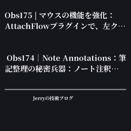
Obs175 | マウスの機能を強化：
AttachFlowプラグインで、左クリ
ックで拡大縮小、右クリックでコピ
ー、作業効率が2倍に！
Obs174｜Note Annotations：筆
記整理の秘密兵器：ノート注釈－ポ
イントをマーク、重要点を素早く復
習
Jerryの技術ブログ