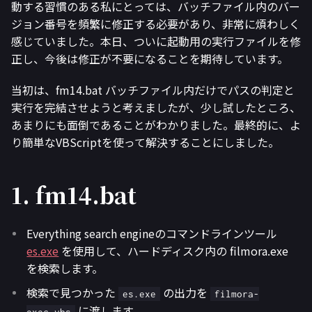
動する習慣のある私にとっては、バッチファイル内のバー
ジョン番号を頻繁に修正する必要があり、非常に煩わしく
感じていました。本日、ついに起動用の実行ファイルを修
正し、今後は修正が不要になることを期待しています。
当初は、fm14.bat バッチファイル内だけでパスの判定と
実行を完結させようと考えましたが、少し試したところ、
あまりにも面倒であることがわかりました。最終的に、よ
り簡単なVBScriptを使って解決することにしました。
1. fm14.bat
Everything search engineのコマンドラインツール
es.exe
を使用して、ハードディスク内の filmora.exe
を検索します。
検索で見つかった
の出力を
es.exe
filmora-
に渡します。