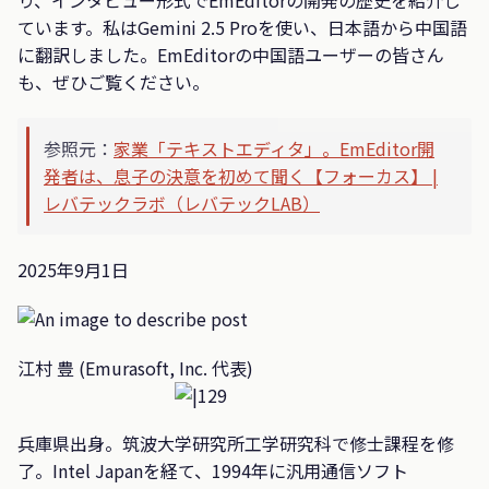
ています。私はGemini 2.5 Proを使い、日本語から中国語
に翻訳しました。EmEditorの中国語ユーザーの皆さん
も、ぜひご覧ください。
参照元：
家業「テキストエディタ」。EmEditor開
発者は、息子の決意を初めて聞く【フォーカス】 |
レバテックラボ（レバテックLAB）
2025年9月1日
江村 豊 (Emurasoft, Inc. 代表)
兵庫県出身。筑波大学研究所工学研究科で修士課程を修
了。Intel Japanを経て、1994年に汎用通信ソフト