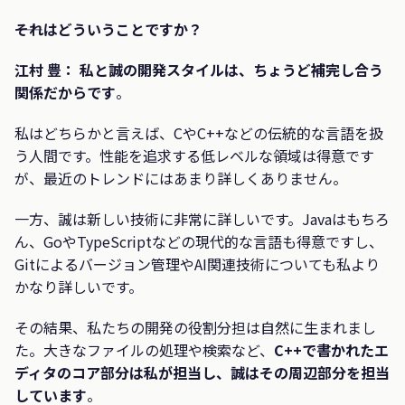
――それはどういうことですか？
江村 豊：
私と誠の開発スタイルは、ちょうど補完し合う
関係だからです
。
私はどちらかと言えば、CやC++などの伝統的な言語を扱
う人間です。性能を追求する低レベルな領域は得意です
が、最近のトレンドにはあまり詳しくありません。
一方、誠は新しい技術に非常に詳しいです。Javaはもちろ
ん、GoやTypeScriptなどの現代的な言語も得意ですし、
Gitによるバージョン管理やAI関連技術についても私より
かなり詳しいです。
その結果、私たちの開発の役割分担は自然に生まれまし
た。大きなファイルの処理や検索など、
C++で書かれたエ
ディタのコア部分は私が担当し、誠はその周辺部分を担当
しています
。