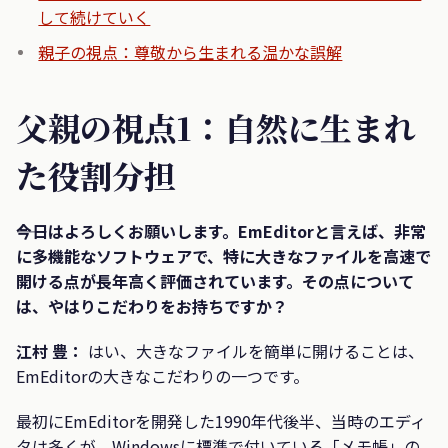
して続けていく
親子の視点：尊敬から生まれる温かな誤解
父親の視点1：自然に生まれ
た役割分担
――今日はよろしくお願いします。EmEditorと言えば、非常
に多機能なソフトウェアで、特に大きなファイルを高速で
開ける点が長年高く評価されています。その点について
は、やはりこだわりをお持ちですか？
江村 豊：
はい、大きなファイルを簡単に開けることは、
EmEditorの大きなこだわりの一つです。
最初にEmEditorを開発した1990年代後半、当時のエディ
タは多くが、Windowsに標準で付いている「メモ帳」の