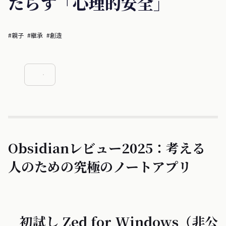
たらす「心理的安全」
#親子
#継承
#創造
Obsidianレビュー2025：考える
人のための究極のノートアプリ
初試し Zed for Windows（非公