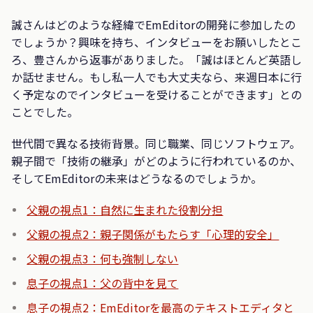
誠さんはどのような経緯でEmEditorの開発に参加したの
でしょうか？興味を持ち、インタビューをお願いしたとこ
ろ、豊さんから返事がありました。「誠はほとんど英語し
か話せません。もし私一人でも大丈夫なら、来週日本に行
く予定なのでインタビューを受けることができます」との
ことでした。
世代間で異なる技術背景。同じ職業、同じソフトウェア。
親子間で「技術の継承」がどのように行われているのか、
そしてEmEditorの未来はどうなるのでしょうか。
父親の視点1：自然に生まれた役割分担
父親の視点2：親子関係がもたらす「心理的安全」
父親の視点3：何も強制しない
息子の視点1：父の背中を見て
息子の視点2：EmEditorを最高のテキストエディタと