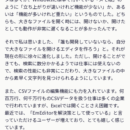
ように「立ち上がりが速いけれど機能が少ない」か、ある
いは「機能が多いけれど重たい」というものでした。どち
らも、大きなファイルを開く時には、開けないか、開けた
としても動作が非常に遅くなることが多かったんです。
それで私は思いました、「誰も開発していないなら、自分
で大きなファイルを開けるエディタを作ろう」と。それが
現在の形に徐々に進化しました。ただし、開けることがで
きても、検索に数分かかるようでは仕事には使えないの
で、検索の性能にも非常にこだわり、大きなファイルの中
から素早く文字列を見つけられるようにしています。
また、CSVファイルの編集機能にも力を入れています。何
百万行、何千万行ものCSVデータを扱う仕事は多くの企業
で行われていますが、Excelでは開くことさえ困難です。
最近では、「EmEditorを解決策として使っている」と言
っていただけるユーザーが増えており、とても嬉しく感じ
ています。