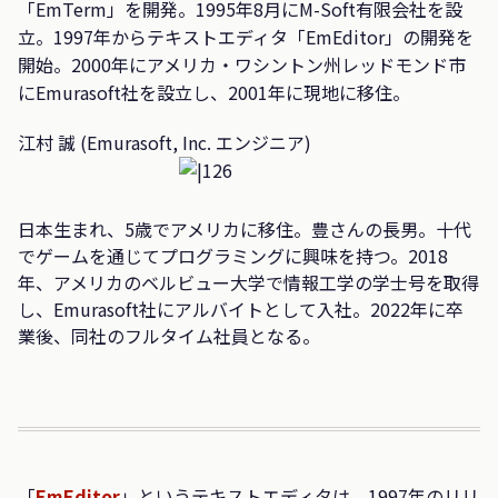
「EmTerm」を開発。1995年8月にM-Soft有限会社を設
立。1997年からテキストエディタ「EmEditor」の開発を
開始。2000年にアメリカ・ワシントン州レッドモンド市
にEmurasoft社を設立し、2001年に現地に移住。
江村 誠 (Emurasoft, Inc. エンジニア)
日本生まれ、5歳でアメリカに移住。豊さんの長男。十代
でゲームを通じてプログラミングに興味を持つ。2018
年、アメリカのベルビュー大学で情報工学の学士号を取得
し、Emurasoft社にアルバイトとして入社。2022年に卒
業後、同社のフルタイム社員となる。
「
EmEditor
」というテキストエディタは、1997年のリリ