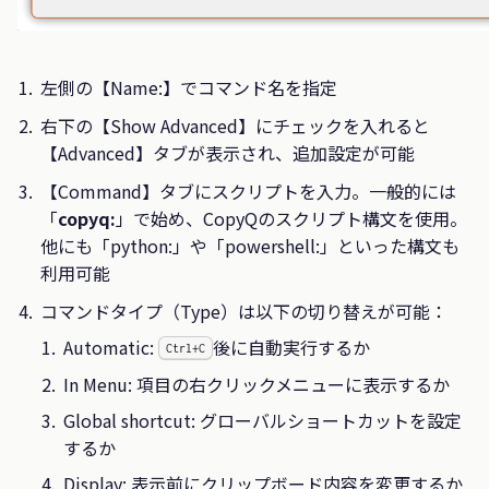
左側の【Name:】でコマンド名を指定
右下の【Show Advanced】にチェックを入れると
【Advanced】タブが表示され、追加設定が可能
【Command】タブにスクリプトを入力。一般的には
「
copyq:
」で始め、CopyQのスクリプト構文を使用。
他にも「python:」や「powershell:」といった構文も
利用可能
コマンドタイプ（Type）は以下の切り替えが可能：
Automatic:
後に自動実行するか
Ctrl+C
In Menu: 項目の右クリックメニューに表示するか
Global shortcut: グローバルショートカットを設定
するか
Display: 表示前にクリップボード内容を変更するか