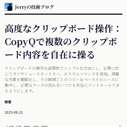
Jerryの技術ブログ
高度なクリップボード操作：
CopyQで複数のクリップボ
ード内容を自在に操る
クリップボードの操作を直感的でシンプルな方法にし、必要に応
じてタブやショートカットキー、カスタムコマンドを追加。煩雑
な作業を簡略化し、その瞬間ごとのコピー＆ペーストのニーズに
集中し、必要なデータの流れをいつでも自在にコントロールでき
るようにします。
簡睿
2025-08-22