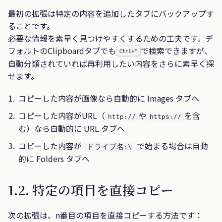
最初の拡張は特定の内容を追加したタブにバックアップす
ることです。
必要な情報を素早く見つけやすくするための工夫です。デ
フォルトのClipboardタブでも
で検索できますが、
Ctrl+F
自動分類されていれば再利用したい内容をさらに素早く探
せます。
コピーした内容が画像なら自動的に Images タブへ
コピーした内容がURL（
や
を含
http://
https://
む）なら自動的に URL タブへ
コピーした内容が
で始まる場合は自動
ドライブ名:\
的に Folders タブへ
1.2. 特定の項目を直接コピー
次の拡張は、n番目の項目を直接コピーする方法です：