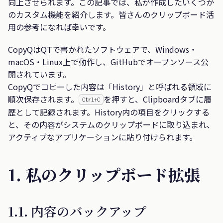
向上させられます。この記事では、私が作成したいくつか
のカスタム機能を紹介します。皆さんのクリップボード活
用の参考になれば幸いです。
CopyQはQTで書かれたソフトウェアで、Windows・
macOS・Linux上で動作し、GitHubでオープンソース公
開されています。
CopyQでコピーした内容は「History」と呼ばれる領域に
順次保存されます。
を押すと、Clipboardタブに履
Ctrl+C
歴として記録されます。History内の項目をクリックする
と、その内容がシステムのクリップボードに取り込まれ、
アクティブなアプリケーションに貼り付けられます。
1. 私のクリップボード拡張
1.1. 内容のバックアップ