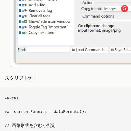
スクリプト例：
copyq:

var currentFormats = dataFormats();

// 画像形式を含むか判定
