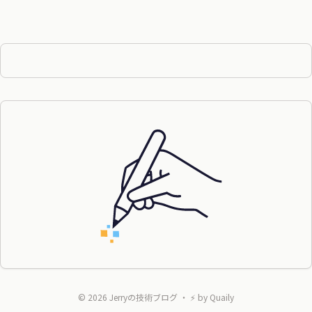
©
2026
Jerryの技術ブログ
・ ⚡ by
Quaily