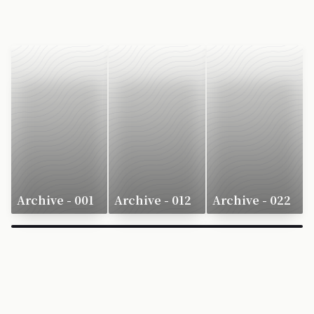
Archive - 001
Archive - 012
Archive - 022
×