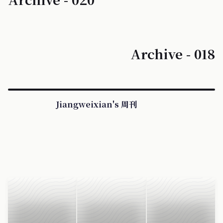
Archive - 018
Jiangweixian's 周刊