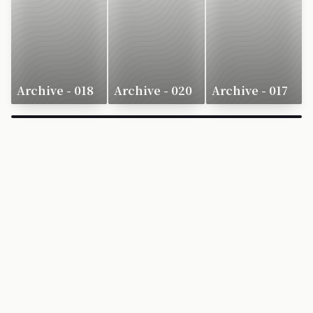
Archive - 018
Archive - 020
Archive - 017
×