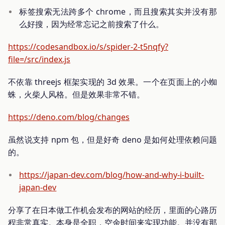
标签搜索无法跨多个 chrome，而且搜索其实并没有那
么好搜，因为经常忘记之前搜索了什么。
https://codesandbox.io/s/spider-2-t5nqfy?
file=/src/index.js
不依靠 threejs 框架实现的 3d 效果。一个在页面上的小蜘
蛛，火柴人风格。但是效果非常不错。
https://deno.com/blog/changes
虽然说支持 npm 包，但是好奇 deno 是如何处理依赖问题
的。
https://japan-dev.com/blog/how-and-why-i-built-
japan-dev
分享了在日本做工作机会发布的网站的经历，里面的心路历
程非常真实。本身是全职，空余时间来实现功能。并没有那