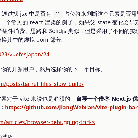
过找 jsx 中是否有
占位符来判断这个元素是否需要被
{}
一个常见的 react 渲染的例子，如果父 state 变化
一个子组件消费。思路和 Solidjs 类似，但是采用了不同
，替换其中的虚拟 dom 部分。
2023/vuefesjapan/24
你找到你的开源用户，然后选择你的下一个目标。
m/posts/barrel_files_slow_build/
优化方案对于 vite 来说也是必须的。
自荐一个借鉴 Next.js 优化
件：
https://github.com/JiangWeixian/vite-plugin-bar
om/articles/browser-debugging-tricks
的技巧