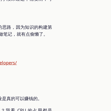
好的思路，因为知识的构建第
化做笔记，就有点偷懒了。
elopers/
业是真的可以赚钱的。
？我看 CPU 的占用都是