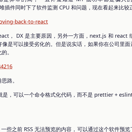
一堆插件同时下了软件监测 CPU 和问题，现在看起来比较
oving-back-to-react
 react， DX 是主要原因，另外一方面，next.js 和 re
像是可以接受劣化的。但是说实话，如果你在公司里面进
化的。
84216
游思路。
就是，可以一个命令格式化代码，而不是 prettier + esli
优点，一些之前 RSS 无法预览的内容，可以通过这个软件