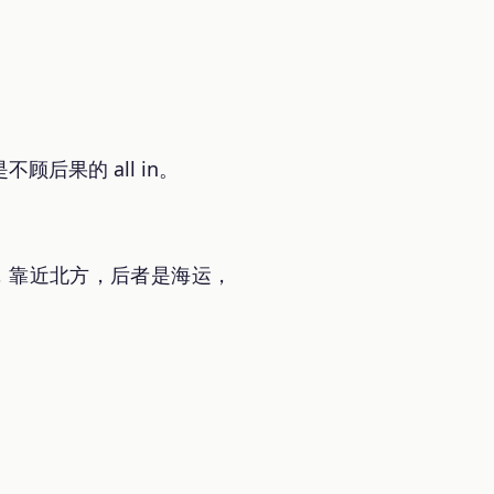
果的 all in。
输，靠近北方，后者是海运，