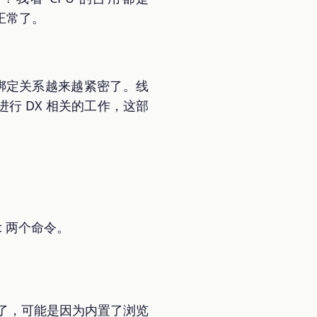
正常了。
act 绑定关系越来越紧密了。线
行 DX 相关的工作，这部
nt 两个命令。
预览了，可能是因为内置了浏览