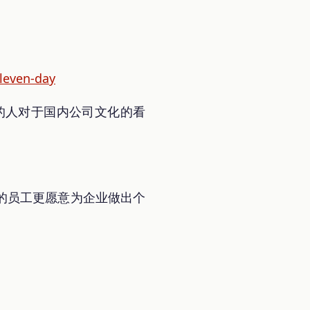
leven-day
化的人对于国内公司文化的看
的员工更愿意为企业做出个