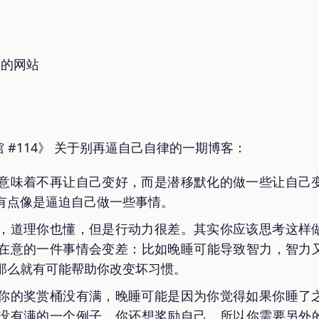
型的网站
 #114》 关于别再逼自己自律的一期博客：
意味着不再让自己变好，而是潜移默化的做一些让自己
有点像是逼迫自己做一些事情。
，道理你也懂，但是行动力很差。其实你应该思考这样
在意的一件事情会变差：比如晚睡可能导致智力，智力
那么就有可能帮助你改变坏习惯。
你的奖赏桶没有满，晚睡可能是因为你觉得如果你睡了
没有满的一个例子，你还想奖励自己。所以你需要另外