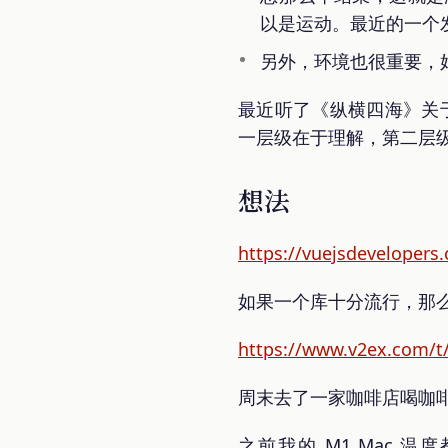
以是运动。最近的一个
另外，环境也很重要，
最近听了《纵横四海》关于
一层级在于理解，第二层级
想法
https://vuejsdevelopers.
如果一个库十分流行，那
https://www.v2ex.com/t
周末去了一家咖啡店喝咖
之前我的 M1 Mac 