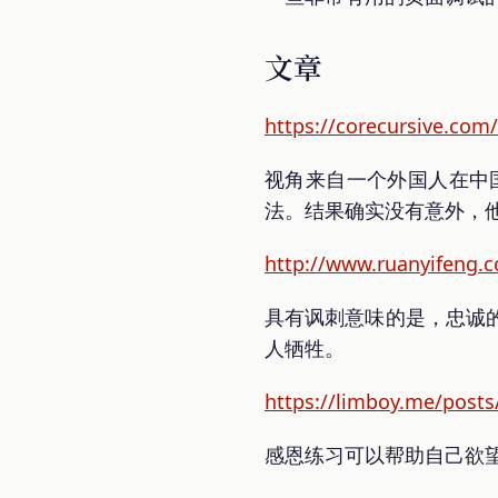
文章
https://corecursive.com
视角来自一个外国人在中国
法。结果确实没有意外，
http://www.ruanyifeng.
具有讽刺意味的是，忠诚
人牺牲。
https://limboy.me/posts/
感恩练习可以帮助自己欲