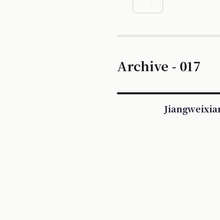
Archive - 017
Jiangweixia