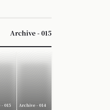
Archive - 015
 - 015
Archive - 014