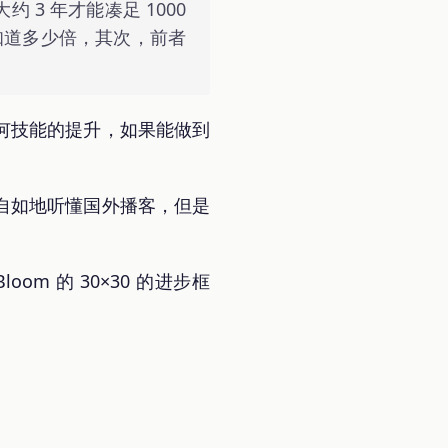
 3 年才能凑足 1000
不知道多少倍，其次，前者
何技能的提升，如果能做到
自如地听懂国外播客，但是
om 的 30×30 的进步框