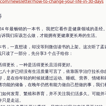
com/newsletter/how-to-change-your-life-in-30-days
寿
24 年最畅销的一本书， 我把它看作是健康领域的圣
告诉我们应该怎么做，才能拥有更健康更长寿的生活。
本书，一直想读，却没等到微信读书的上架。这次听了孟
只读了一部分，先分享3 个点子给你：
活得更长，一种是活得更长且活得更好。
七八十岁已经没有生活质量可言了，依靠医学治疗拉长你
好，是在你年轻的时候就通过运动、睡眠、营养、情绪和
绪功能的储备，在晚年仍然有能力做自己想做的事，我们
们如何发育、繁殖和养育，并不关注我们活多久。可能并
许只是走运。