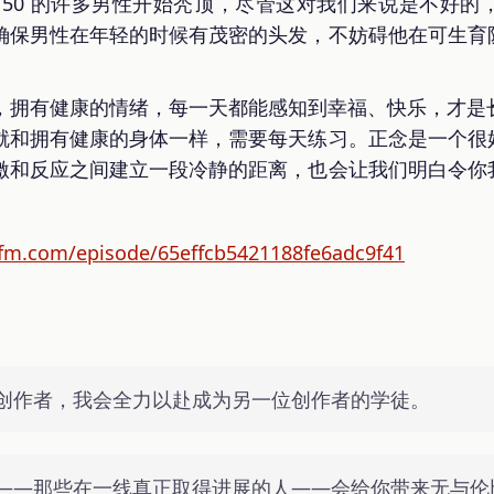
 50 的许多男性开始秃顶，尽管这对我们来说是不好的
确保男性在年轻的时候有茂密的头发，不妨碍他在可生育
，拥有健康的情绪，每一天都能感知到幸福、快乐，才是
就和拥有健康的身体一样，需要每天练习。正念是一个很
激和反应之间建立一段冷静的距离，也会让我们明白令你
fm.com/episode/65effcb5421188fe6adc9f41
创作者，我会全力以赴成为另一位创作者的学徒。
——那些在一线真正取得进展的人——会给你带来无与伦