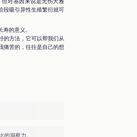
，但对基因来说是无伤大雅
阶段吸引异性生殖繁衍就可
长寿的意义。
好的方法，它可以帮我们从
我痛苦的，往往是自己的想
比的洞察力。