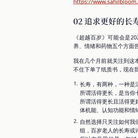
https://www.sahilbloom.
02 追求更好的长
《超越百岁》可能会是20
养、情绪和药物五个方面
我在几个月前就关注到这
不住下单了纸质书，现在我
长寿，有两种，一种是
所谓活得更长，是当你
所谓活得更长且活得更
体机能、认知功能和情
自然选择只关注如何我
组，百岁老人的长寿或