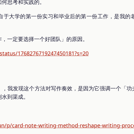
如何思考和实践的。
自于大学的第一份实习和毕业后的第一份工作，是我的
作，一定要选择一个好团队」的原因。
e/status/1768276719247450181?s=20
》，我发现这个方法对写作奏效，是因为它强调一个「功
到水到渠成。
ifun/p/card-note-writing-method-reshape-writing-proc