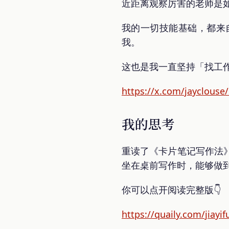
近距离观察厉害的老师是
我的一切技能基础，都来
我。
这也是我一直坚持「找工
https://x.com/jayclous
我的思考
重读了《卡片笔记写作法
坐在桌前写作时，能够做
你可以点开阅读完整版👇
https://quaily.com/jiay