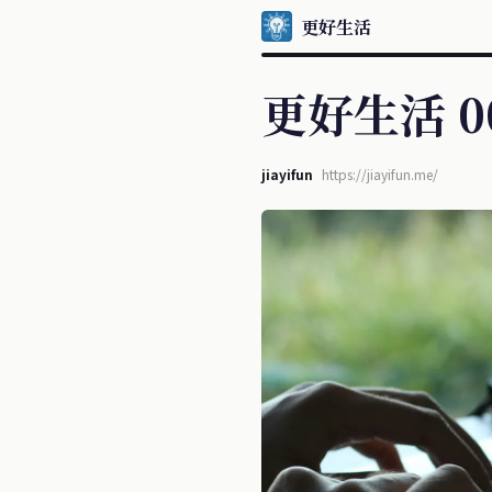
更好生活
更好生活 0
jiayifun
https://jiayifun.me/