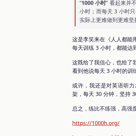
“
1000 小时
” 看起来并
小时；而每天 3 小时
实际上更难做到更难坚
这是李笑来在《人人都能
每天训练 3 小时，都能
这既给了我信心，也给了
看到他说每天 3 小时的
或许，我还是对英语听力水平的
架，每天 30 分钟，坚持
总之，练比不练强，高强
https://1000h.org/