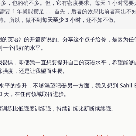
不多，也的确不多。但，它有密度要求。每天 1 小时需要大约
只需要 1 年就能攒足…… 首先，后者的效果比前者高出
持。所以，做不到
每天至少 3 小时
，还不如不做。
用的英语》的开篇所说的。分享这个点子给你，是因为任
达到一个很好的水平。
我畏惧，即便我一直想要提升自己的英语水平，希望能够
训练强度，还是让我望而生畏。
提升，不够渴望吧🤣另一方面，我又想到 Sahil Blo
 30 天，在任何领域取得进步。
度训练比低强度训练强，持续训练比断断续续强。