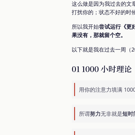
这么做是因为我过去的文
打扰你的；状态不好的时
所以我开始
尝试运行《更
果没有，那就留个空。
以下就是我在过去一周（2024
01 1000 小时理论
用你的注意力填满 10
所谓
努力
无非就是
短时