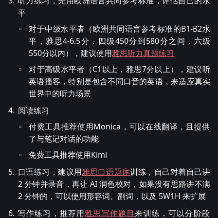
听力练习，先用欧洲语言共同参考标准，评估自己的水
平
对于中级水平者（欧洲共同语言参考标准的B1-B2水
平，雅思4-6.5分，四级450分到580分之间，六级
550分以内），建议使用
雅思听力真题练习
对于高级水平者（C1以上，雅思7分以上），建议听
英语播客，特别是包含不同口音的英语，来适应真实
世界中的听力场景
阅读练习
付费工具推荐使用Monica，可以在线翻译，且提供
了与笔记对话的功能
免费工具推荐使用Kimi
口语练习，建议用
雅思口语题库
训练，自己对着自己讲
2 分钟并录音，再让 AI 润色校对，如果没有思路讲不满
2 分钟的，可以使用形容词、副词，以及 5W1H 来扩展
写作练习，推荐用
雅思写作题目
来训练，可以分阶段