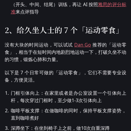
（开头、中间、结尾）训练，再让 AI 按照
雅思的评分标
准
来点评指导
2、给久坐人士的 7 个「运动零食」
没有大块的时间运动，可以试试
Dan Go
推荐的「运动零
食」，相当于在短时间内地剧烈地运动一下，打破久坐不动
的习惯，锻炼心肺和力量。
以下是 7 个日常可做的「运动零食」，它们不需要专业设
备，方便灵活。
门框引体向上：在家里或者是办公室设置一个引体向上
杆，每次穿过门框时，至少做1-3次引体向上
咖啡平板支撑：在做咖啡的同时，保持平板支撑姿势，
直到咖啡煮好
深蹲坐下：在坐到椅子上之前，做10次自重深蹲