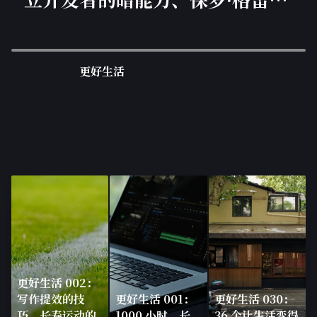
的写作建议
更好生活
更好生活 002：
写作提效的技
更好生活 001：
更好生活 030：
巧、长寿运动的
1000 小时、长
36 个让生活变得