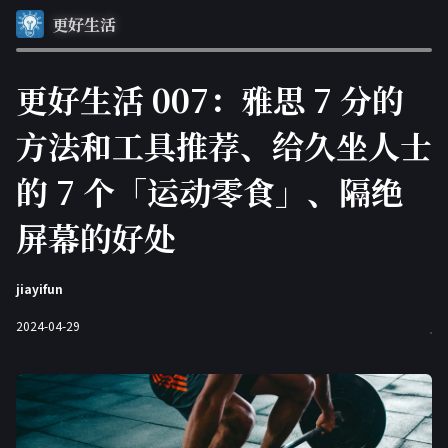
更好生活
更好生活 007：雅思 7 分的
方法和工具推荐、给久坐人士
的 7 个「运动零食」、隔绝
屏幕的好处
jiayifun
2024-04-29