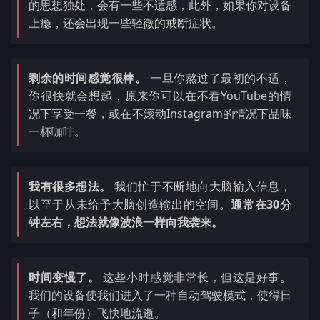
的思想独处，会有一些不适感，此外，如果你对设备
上瘾，还会出现一些轻微的戒断症状。
剩余的时间感觉很棒。
一旦你熬过了最初的不适，
你很快就会想起，原来你可以在不看YouTube的情
况下享受一餐，或在不滚动Instagram的情况下品味
一杯咖啡。
我有很多想法。
我们忙于不断地向大脑输入信息，
以至于从未给予大脑创造输出的空间。
通常在30分
钟左右，想法就像波浪一样向我袭来。
时间变慢了。
这些小时感觉非常长，但这是好事。
我们的设备使我们进入了一种自动驾驶模式，使得日
子（和年份）飞快地流逝。