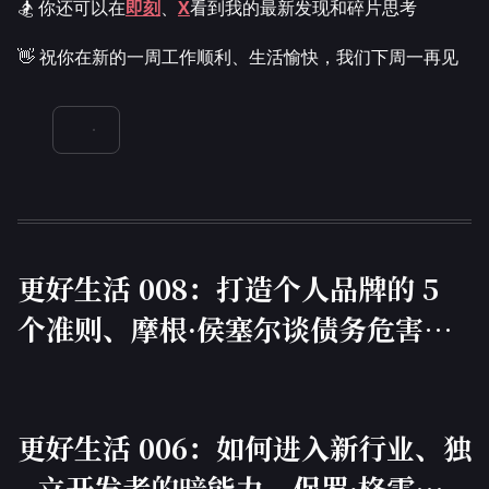
🏂 你还可以在
即刻
、
X
看到我的最新发现和碎片思考
👋 祝你在新的一周工作顺利、生活愉快，我们下周一再见
更好生活 008：打造个人品牌的 5
个准则、摩根·侯塞尔谈债务危害、
闪亮玩具综合症
更好生活 006：如何进入新行业、独
立开发者的暗能力、保罗·格雷厄姆