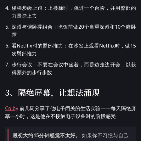
楼梯步级上踏：上楼梯时，跳过一个台阶，并用臀部的
力量踏上去
深蹲与俯卧撑组合：吃饭前做20个自重深蹲和10个俯卧
撑
看Netflix时的臀部推力：在沙发上观看Netflix时，做15
次臀部推力
步行会议：不要在会议中坐着，而是边走边开会，以获
得额外的步行步数
3、隔绝屏幕，让想法涌现
Colby
前几周分享了他电子闭关的生活实验——每天隔绝屏
幕一小时，这是他在不接触电子设备时的阶段感受
最初大约15分钟感觉不太好。
如果你不习惯与自己