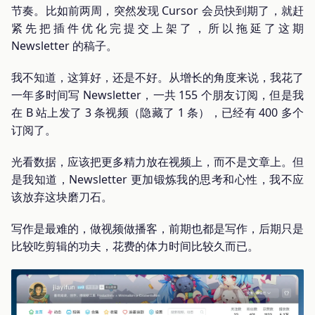
节奏。比如前两周，突然发现 Cursor 会员快到期了，就赶
紧先把插件优化完提交上架了，所以拖延了这期
Newsletter 的稿子。
我不知道，这算好，还是不好。从增长的角度来说，我花了
一年多时间写 Newsletter，一共 155 个朋友订阅，但是我
在 B 站上发了 3 条视频（隐藏了 1 条），已经有 400 多个
订阅了。
光看数据，应该把更多精力放在视频上，而不是文章上。但
是我知道，Newsletter 更加锻炼我的思考和心性，我不应
该放弃这块磨刀石。
写作是最难的，做视频做播客，前期也都是写作，后期只是
比较吃剪辑的功夫，花费的体力时间比较久而已。