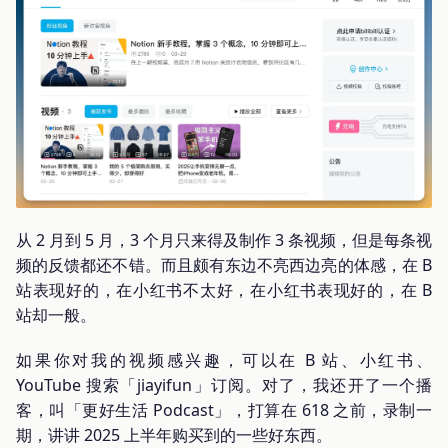
从 2 月到 5 月，3 个月只来得及制作 3 条视频，但是每条视
频的反馈都还不错。而且颇有东边不亮西边亮的体感，在 B
站表现好的，在小红书不太好，在小红书表现好的，在 B
站却一般。
如果你对我的视频感兴趣，可以在 B 站、小红书、
YouTube 搜索「jiayifun」订阅。对了，我还开了一个播
客，叫「更好生活 Podcast」，打算在 618 之前，录制一
期，讲讲 2025 上半年购买到的一些好东西。