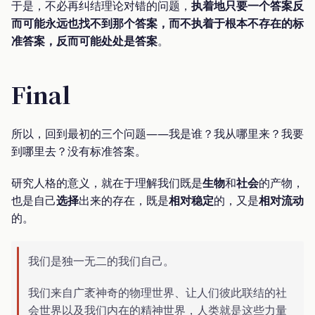
于是，不必再纠结理论对错的问题，
执着地只要一个答案反
而可能永远也找不到那个答案，而不执着于根本不存在的标
准答案，反而可能处处是答案
。
Final
所以，回到最初的三个问题——我是谁？我从哪里来？我要
到哪里去？没有标准答案。
研究人格的意义，就在于理解我们既是
生物
和
社会
的产物，
也是自己
选择
出来的存在，既是
相对稳定
的，又是
相对流动
的。
我们是独一无二的我们自己。
我们来自广袤神奇的物理世界、让人们彼此联结的社
会世界以及我们内在的精神世界，人类就是这些力量