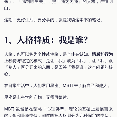
来」、「我到哪里去」，把「我之为我」的人格，讲得明
白。
这期「更好生活」要分享的，就是我读这本书的笔记。
1、人格特质：我是谁？
人格，也可以称为个性或性格，是个体在
认知
、
情感
和
行为
上独特与稳定的模式，是让「我」成为「我」，让「我」跟
「别人」区分开来的东西，是回答「我是谁」这个问题的核
心。
在日常生活中，人们常用星座、MBTI 来了解自己和他人。
星座是非科学的产物，无需再赘述。
MBTI 虽然是在荣格「心理类型」理论的基础上发展而来
的，但和星座类似，都试图把人格划分为几种固定的类型，