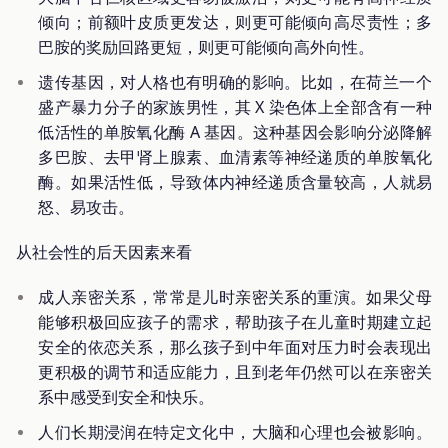
倾向；前额叶皮质更发达，则更可能倾向高尽责性；多
巴胺的奖励回路更短，则更可能倾向高外向性。
遗传基因，对人格也有明确的影响。比如，在荷兰一个
盛产暴力分子的家族男性，其 X 染色体上全部含有一种
低活性的单胺氧化酶 A 基因。这种基因会影响分泌降解
多巴胺、去甲肾上腺素、血清素等神经递质的单胺氧化
酶。如果活性低，导致体内神经递质含量较高，人就易
怒、易攻击。
从社会性的后天因素来看
成人亲密关系，常常是儿时亲密关系的重演。如果父母
能够积极回应孩子的需求，帮助孩子在儿童时期建立起
安全的依恋关系，那么孩子到中年面对压力时会表现出
更积极的调节和适应能力，且到老年仍然可以在亲密关
系中感受到安全和快乐。
人们长期浸润在特定文化中，大脑和心理也会被影响。