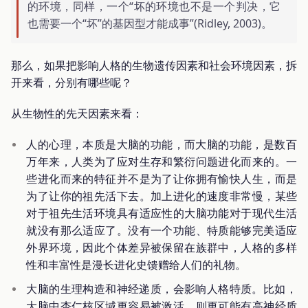
的环境，同样，一个“坏的环境也不是一个判决，它
也需要一个“坏”的基因型才能成事”(Ridley, 2003)。
那么，如果把影响人格的生物遗传因素和社会环境因素，拆
开来看，分别有哪些呢？
从生物性的先天因素来看：
人的心理，本质是大脑的功能，而大脑的功能，是数百
万年来，人类为了应对生存和繁衍问题进化而来的。一
些进化而来的特征并不是为了让你拥有愉快人生，而是
为了让你的祖先活下去。加上进化的速度非常慢，某些
对于祖先生活环境具有适应性的大脑功能对于现代生活
就没有那么适应了。没有一个功能、特质能够完美适应
外界环境，因此个体差异被保留在族群中，人格的多样
性和丰富性是漫长进化史馈赠给人们的礼物。
大脑的生理构造和神经递质，会影响人格特质。比如，
大脑中杏仁核区域更容易被激活，则更可能有高神经质