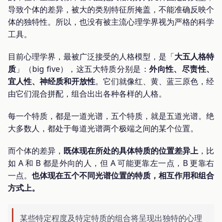
导致个体的差异，被大的类别特征所掩盖，不能准确反映个
体的独特性。所以，也没有被主流心理学界视为严格的科学
工具。
目前心理学界，最被广泛接受的人格模型，是「
大五人格特
质
」（big five），这五大特质分别是：
外向性、尽责性、
宜人性、神经质和开放性
。它们就像红、黄、蓝三原色，经
由它们混合拼配，组合出出各种各样的人格。
每一个特质，都是一道光谱，五个特质，就是五道光谱。绝
大多数人，都处于每道光谱两个极端之间的某个位置。
而个体的差异，
既体现在所处的具体特质的位置差异上
，比
如 A 和 B 都是外向的人，但 A 可能更靠左一点，B 更靠右
一点。
也体现在五个不同光谱位置的特质，相互作用和组合
方式上。
某些特定程度及特定特质的组合将呈现出独特的心理