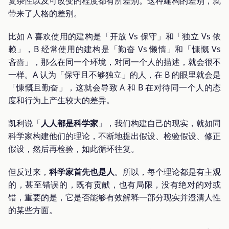
复杂性以及可改变的程度都有所差别。这种建构的差别，就
带来了人格的差别。
比如 A 喜欢使用的建构是「开放 Vs 保守」和「独立 Vs 依
赖」，B 经常使用的建构是「勤奋 Vs 懒惰」和「慷慨 Vs
吝啬」，那么在同一个环境，对同一个人的描述，就会很不
一样。A 认为「保守且不够独立」的人，在 B 的眼里就会是
「慷慨且勤奋」，这就会导致 A 和 B 在对待同一个人的态
度和行为上产生较大的差异。
凯利说「
人人都是科学家
」，我们构建自己的现实，就如同
科学家构建他们的理论，不断地提出假设、检验假设、修正
假设，然后再检验，如此循环往复。
但反过来，
科学家首先也是人
。所以，每个理论都是有主观
的，甚至错误的，既有贡献，也有局限，没有绝对的对或
错，重要的是，它是否能够有效解释一部分现实并澄清人性
的某些方面。