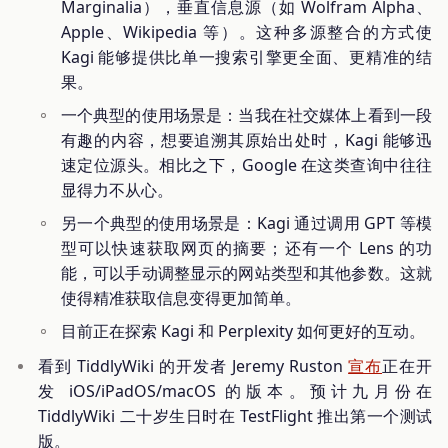
Marginalia），垂直信息源（如 Wolfram Alpha、
Apple、Wikipedia 等）。这种多源整合的方式使
Kagi 能够提供比单一搜索引擎更全面、更精准的结
果。
一个典型的使用场景是：当我在社交媒体上看到一段
有趣的内容，想要追溯其原始出处时，Kagi 能够迅
速定位源头。相比之下，Google 在这类查询中往往
显得力不从心。
另一个典型的使用场景是：Kagi 通过调用 GPT 等模
型可以快速获取网页的摘要；还有一个 Lens 的功
能，可以手动调整显示的网站类型和其他参数。这就
使得精准获取信息变得更加简单。
目前正在探索 Kagi 和 Perplexity 如何更好的互动。
看到 TiddlyWiki 的开发者 Jeremy Ruston
宣布
正在开
发 iOS/iPadOS/macOS 的版本。预计九月份在
TiddlyWiki 二十岁生日时在 TestFlight 推出第一个测试
版。