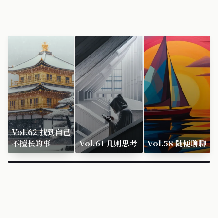
Vol.62 找到自己
不擅长的事
Vol.61 几则思考
Vol.58 随便聊聊
×