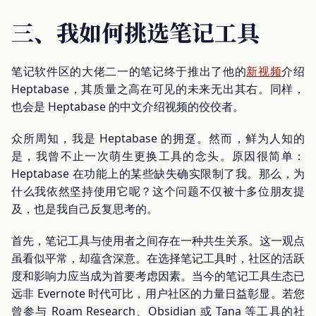
三、我如何挑选笔记工具
笔记软件区的大佬二一的笔记终于推出了他的
新视频
介绍
Heptabase，其质量之高在可见的未来无出其右。同样，
也会是 Heptabase 的中文介绍视频的佼佼者。
众所周知，我是 Heptabase 的拥趸。然而，鲜为人知的
是，我曾不止一次萌生更换工具的念头。原因很简单：
Heptabase 在功能上的某些缺失确实限制了我。那么，为
什么我依然坚持使用它呢？这个问题不仅被十多位朋友提
及，也是我自己反复思考的。
首先，笔记工具与使用者之间存在一种共生关系。这一观点
虽看似平常，却蕴含深意。在选择笔记工具时，社区的活跃
度和影响力应当成为首要考虑因素。当今的笔记工具生态已
远非 Evernote 时代可比，用户社区的力量日益彰显。若您
曾参与 Roam Research、Obsidian 或 Tana 等工具的社