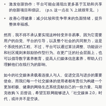
激发创新协作：平台可能会涌现出更多基于互助和共享
的创新项目和倡议。（p.s. 这一点在 𝕏 上就很常见。）
改善心理健康：减少比较和竞争带来的负面情绪，提升
整体幸福感。
然而，我不得不承认要实现这种转变并非易事。因为它需要
用户的自觉、平台的引导，以及整个社会的共同努力，这是
个系统性的工程。不过，平台可以通过算法调整、功能设计
和社区规则来鼓励协作型行为。在更广泛的社会层面上，也
可以倡导数字素养教育，提高人们媒体信息素养，帮助人们
理解他们在线行为的影响。
如今的社交媒体承载着连接人与人、促进交流与进步的重要
使命。而我们每一个社交媒体的使用者都有责任为构建一个
更加积极、健康的网络生态系统贡献自己的一份力量。马斯
克收购 𝕏 后曾说，希望互联网能够进入「社交媒体 2.0」时
代，或许并不是空谈。