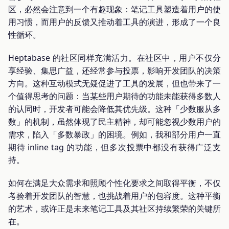
区，必然会注意到一个有趣现象：笔记工具塑造着用户的使
用习惯，而用户的反馈又推动着工具的演进，形成了一个良
性循环。
Heptabase 的社区同样充满活力。在社区中，用户不仅分
享经验、集思广益，还经常参与投票，影响开发团队的决策
方向。这种互动模式无疑促进了工具的发展，但也带来了一
个值得思考的问题：当某些用户期待的功能未能获得多数人
的认同时，开发者可能会降低其优先级。这种「少数服从多
数」的机制，虽然体现了民主精神，却可能忽视少数用户的
需求，陷入「多数暴政」的困境。例如，我和部分用户一直
期待 inline tag 的功能，但多次投票中都没有获得广泛支
持。
如何在满足大众需求和照顾个性化要求之间取得平衡，不仅
考验着开发团队的智慧，也挑战着用户的包容度。这种平衡
的艺术，或许正是未来笔记工具及其社区持续繁荣的关键所
在。