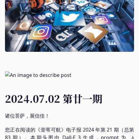
2024.07.02 第廿一期
诸位菩萨，展信佳！
您正在阅读的《壹苇可航》电子报 2024 年第 21 期（总第
83 期）。本期头图由 Dall-E 3 生成，prompt 为
A