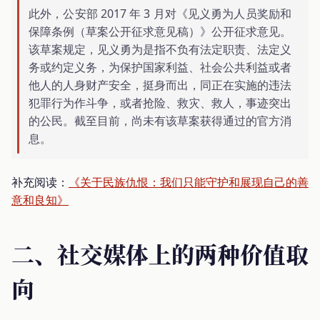
此外，公安部 2017 年 3 月对《见义勇为人员奖励和
保障条例（草案公开征求意见稿）》公开征求意见。
该草案规定，见义勇为是指不负有法定职责、法定义
务或约定义务，为保护国家利益、社会公共利益或者
他人的人身财产安全，挺身而出，同正在实施的违法
犯罪行为作斗争，或者抢险、救灾、救人，事迹突出
的公民。截至目前，尚未有该草案获得通过的官方消
息。
补充阅读：
《关于民族仇恨：我们只能守护和展现自己的善
意和良知》
二、社交媒体上的两种价值取
向