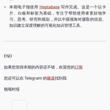
本期电子报使用
Heptabase
写作完成。这是一个以卡
片、白板和标签为基础，专注于帮助使用者更好地学
习、思考、研究和规划，并以中观视角对摄取的信息、
知识建立深度理解的可视化知识管理工具。
END
如果您觉得本期的内容还不错，欢迎您的
订阅
您还可以在 Telegram 的
频道
找到我
顺颂时绥