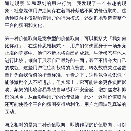
通过观察 𝕏 和即刻的用户行为，我发现了一个有趣的现
象：社交媒体用户之间存在着两种截然不同的价值取向。这
两种取向不仅影响着用户的行为模式，还深刻地塑造着整个
平台的氛围和文化。
第一种价值取向是竞争型的价值取向，可以概括为「我如何
比你好」。在这种思维模式下，用户们仿佛置身于一场永无
止境的竞赛中。他们不断地将自己的成就、生活状态与他人
进行比较，倾向于展示自己最好的一面，甚至不惜夸大自己
的成就。这些用户往往将获得的点赞数、转发数或关注者数
量作为自我价值的衡量标准。乍看之下，这种竞争意识似乎
能够激励个人不断进步，但实际上，它可能带来更多负面影
响。频繁的比较容易导致自卑感和不安全感，增加焦虑和抑
郁的风险，从而影响用户的心理健康。此外，这种价值取向
还可能使整个平台的氛围变得功利化，用户之间缺乏真诚的
互动。
与之相对的是第二种价值取向，即协作型的价值取向，可以