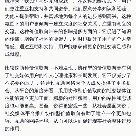
概括为「我如何与你互相成就」。在这种思维模式下，用户
们更注重互相支持和共同进步。他们愿意分享知识和经验，
为他人提供帮助，并真诚地为每个人的进步感到高兴。这种
氛围下的用户更倾向于建立深度的社交关系，注重有意义的
交流。这种价值取向带来的影响是多方面的：它促进了知识
的传播，增强了社区的凝聚力，同时也提升了用户的个人幸
福感。通过互助和支持，用户能够获得更多的社交满足感和
成就感。
比较这两种价值取向，不难发现，协作型的价值取向更有利
于社交媒体用户的个人心理健康和长期发展。它不仅减少了
不必要的压力，还通过互助网络为个人成长提供了更多机
会。从平台的角度来看，采用协作型价值取向的社交媒体往
往能够建立更加正面、积极的社区氛围，用户的粘性和忠诚
度也可能更高。甚至，说得更宏观一些，从社会层面来说，
社交媒体平台推广协作型价值取向有助于建立一个更加包
容、互助的网络环境，从而可以达到促进现实社会整体进步
的作用。