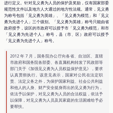
进行定义。针对见义勇为人员的保护及奖励，仅有国家部委
规范性文件以及地方人大通过的地方性法规。通常，见义勇
为称号包括「见义勇为英雄」、「见义勇为模范」和「见义
勇为先进个人」三个级别。「见义勇为英雄」称号只能由省
政府授予，设区的市政府可以授予市「见义勇为模范」和市
「见义勇为先进个人」称号，县（市、区）政府可以授予
「见义勇为先进个人」称号。
2012 年 7 月，国务院办公厅向各省、自治区、直辖
市政府和国务院各部委、各直属机构转发了民政部等
部门关于《加强见义勇为人员权益保护意见》，要求
认真贯彻执行。该意见表示，国家对公民在法定职
责、法定义务之外，为保护国家利益、社会公共利益
和他人的人身、财产安全挺身而出的见义勇为行为，
依法予以保护，对见义勇为人员的合法权益，依法予
以保障，对见义勇为人员及其家庭的生活困难给予必
要帮扶。