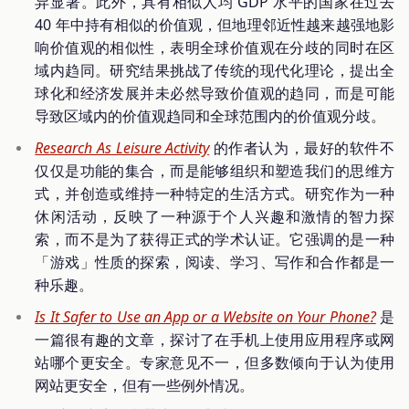
异显著。此外，具有相似人均 GDP 水平的国家在过去
40 年中持有相似的价值观，但地理邻近性越来越强地影
响价值观的相似性，表明全球价值观在分歧的同时在区
域内趋同。研究结果挑战了传统的现代化理论，提出全
球化和经济发展并未必然导致价值观的趋同，而是可能
导致区域内的价值观趋同和全球范围内的价值观分歧。
Research As Leisure Activity
的作者认为，最好的软件不
仅仅是功能的集合，而是能够组织和塑造我们的思维方
式，并创造或维持一种特定的生活方式。研究作为一种
休闲活动，反映了一种源于个人兴趣和激情的智力探
索，而不是为了获得正式的学术认证。它强调的是一种
「游戏」性质的探索，阅读、学习、写作和合作都是一
种乐趣。
Is It Safer to Use an App or a Website on Your Phone?
是
一篇很有趣的文章，探讨了在手机上使用应用程序或网
站哪个更安全。专家意见不一，但多数倾向于认为使用
网站更安全，但有一些例外情况。