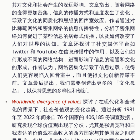
其对文化和社会产生的深远影响。文章指出，随着网络
的变得更加密集，信息的传播方式和速度发生了变化，
导致了文化的同质化和思想的回声室效应。作者通过对
比稀疏网络和密集网络的信息传播特性，分析了密集网
络如何促进了某些信息的病毒式传播，以及如何改变了
人们对世界的认知。文章还探讨了社交媒体平台如
Twitter 和 YouTube 在信息传播中的作用，以及它们如
何形成不同的网络结构，进而影响了信息的流通和文化
的形成。作者认为，网络密集化导致了信息过载，使得
人们更容易陷入回音室中，而且使得文化创新停滞不
前。文章最后提出，我们需要创造出更多的 「文化孤
岛」，以保持思想的多样性和创新。
Worldwide divergence of values
探讨了在现代化和全球
化的背景下，社会价值观的变化趋势。通过分析 1981
年至 2022 年间来自 76 个国家的 406,185 份调查数据，
研究发现全球价值观出现了分歧，尤其是强调宽容和自
我表达的价值观在高收入的西方国家与其他国家之间差