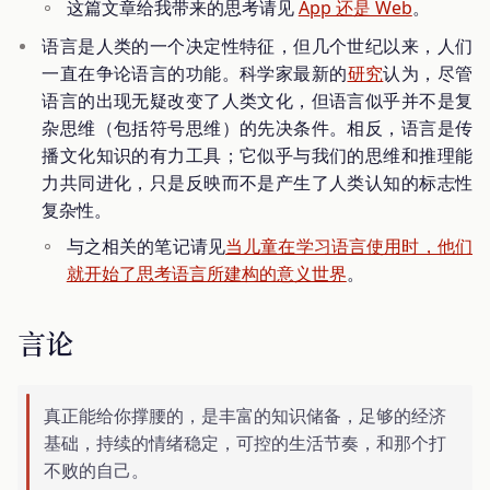
这篇文章给我带来的思考请见
App 还是 Web
。
语言是人类的一个决定性特征，但几个世纪以来，人们
一直在争论语言的功能。科学家最新的
研究
认为，尽管
语言的出现无疑改变了人类文化，但语言似乎并不是复
杂思维（包括符号思维）的先决条件。相反，语言是传
播文化知识的有力工具；它似乎与我们的思维和推理能
力共同进化，只是反映而不是产生了人类认知的标志性
复杂性。
与之相关的笔记请见
当儿童在学习语言使用时，他们
就开始了思考语言所建构的意义世界
。
言论
真正能给你撑腰的，是丰富的知识储备，足够的经济
基础，持续的情绪稳定，可控的生活节奏，和那个打
不败的自己。