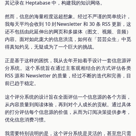
其记录在 Heptabase 中，构建我的知识网络。
然而，信息的海量程度远超想象。经过不严谨的简单统计，
我每天平均会收到 10 封Newsletter 和 30 条 RSS 更新，这
还不包括由此延伸出的网页和多媒体（图文、视频、音频）
内容。面对如此庞大的信息洪流，如何在「芸芸众生」中觅
得真知灼见，无疑成为了一个巨大的挑战。
正是基于这样的困扰，我从去年开始着手设计一套信息源评
分系统。这个系统旨在通过主客观相结合的方式评估各类
RSS 源和 Newsletter 的质量，经过不断的迭代和完善，目
前已趋于稳定。
这个评分系统的设计旨在全面评估一个信息源的各个方面，
从内容质量到阅读体验，再到对个人成长的贡献。通过具体
的打分评估每个信息源的价值，从而为订阅决策提供参考，
优化信息消费习惯。
我需要特别说明的是，这个评分系统是灵活的，甚至您只需