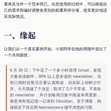
要将其当作一个范本而已。在您使用的过程中，可以根据自
己的需求和偏好调整各类别的权重和评分项，使其更好地适
应实际情况。
一、缘起
让我们从一个真实案例开始。小胡同学在他的周报中道出了
一个共同困扰：
6 月 30 日：下午花了一个多小时清理 Gmail，发现
大量未读邮件，90% 以上是未读的 newsletter。当
初订阅时信誓旦旦要认真阅读，但实际上却鲜少打
开。今天我做了个决定：取消了几个不常读、不喜欢
的 newsletter，并计划每周日集中阅读本周更新，
将思考和笔记统一记录到 Obsidian。至于博客，则
保留在下班后用 Netnewswire 随手浏览的习惯。