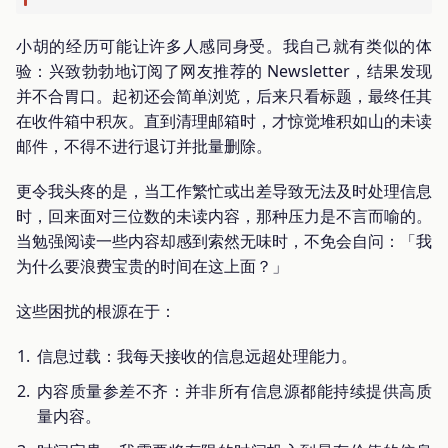
小胡的经历可能让许多人感同身受。我自己就有类似的体
验：兴致勃勃地订阅了网友推荐的 Newsletter，结果发现
并不合胃口。起初还会简单浏览，后来只看标题，最终任其
在收件箱中积灰。直到清理邮箱时，才惊觉堆积如山的未读
邮件，不得不进行退订并批量删除。
更令我头疼的是，当工作繁忙或出差导致无法及时处理信息
时，回来面对三位数的未读内容，那种压力是不言而喻的。
当勉强阅读一些内容却感到索然无味时，不免会自问：「我
为什么要浪费宝贵的时间在这上面？」
这些困扰的根源在于：
信息过载：我每天接收的信息远超处理能力。
内容质量参差不齐：并非所有信息源都能持续提供高质
量内容。