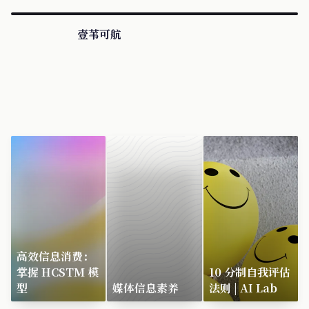
壹苇可航
高效信息消费：
掌握 HCSTM 模
10 分制自我评估
型
媒体信息素养
法则 | AI Lab