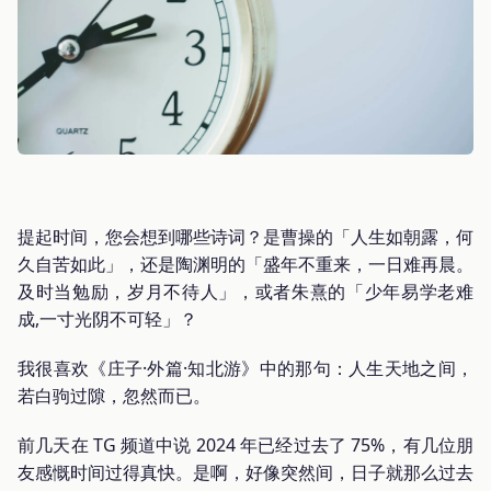
提起时间，您会想到哪些诗词？是曹操的「人生如朝露，何
久自苦如此」，还是陶渊明的「盛年不重来，一日难再晨。
及时当勉励，岁月不待人」，或者朱熹的「少年易学老难
成,一寸光阴不可轻」？
我很喜欢《庄子·外篇·知北游》中的那句：人生天地之间，
若白驹过隙，忽然而已。
前几天在 TG 频道中说 2024 年已经过去了 75%，有几位朋
友感慨时间过得真快。是啊，好像突然间，日子就那么过去