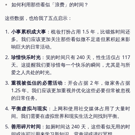
如何利用那些看似「浪费」的时间？
这些数据，也给我了五点启示：
小事累积成大事
：梳妆打扮占用 1.5 年，比锻炼时间还
多。我们应该更加关注那些看似微不足道但累积起来影
响巨大的日常活动。
珍惜快乐时光
：笑的时间只有 240 天，性生活仅占 117
天。这提醒我们要珍惜每一个快乐的瞬间，尤其是与所
爱之人共处的时光。
重视被低估的必需活动
：开会占据 2 年，做家务占据
1.25 年。我们应该更加重视并优化这些必要但常被忽视
的日常任务。
平衡虚拟与现实
：上网和使用社交媒体占用了大量时
间。我们需要在虚拟世界和现实生活之间找到平衡。
善用碎片时间
：如厕时间达 240 天，这些看似无用的时
间或许可以用来学习新知识、背单词或进行冥想。