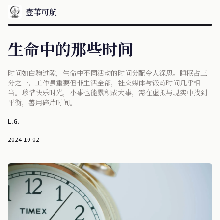
壹苇可航
生命中的那些时间
时间如白驹过隙，生命中不同活动的时间分配令人深思。睡眠占三
分之一，工作虽重要但非生活全部，社交媒体与锻炼时间几乎相
当。珍惜快乐时光，小事也能累积成大事，需在虚拟与现实中找到
平衡，善用碎片时间。
L.G.
2024-10-02