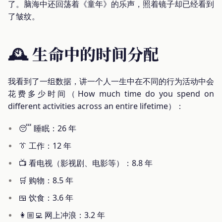
了。脑海中还回荡着《童年》的乐声，照着镜子却已经看到
了皱纹。
🕰️ 生命中的时间分配
我看到了一组数据，讲一个人一生中在不同的行为活动中会
花费多少时间（How much time do you spend on
different activities across an entire lifetime）：
😴 睡眠：26 年
👔 工作：12 年
📺 看电视（影视剧、电影等）：8.8 年
🛒 购物：8.5 年
🍱 饮食：3.6 年
👩🏼‍💻 网上冲浪：3.2 年