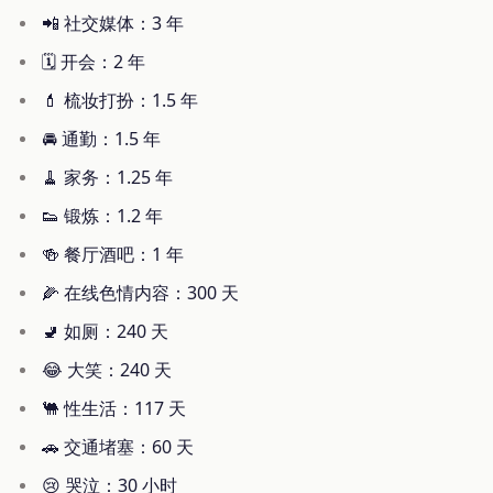
📲 社交媒体：3 年
🗓️ 开会：2 年
💄 梳妆打扮：1.5 年
🚘 通勤：1.5 年
🧹 家务：1.25 年
👟 锻炼：1.2 年
🍻 餐厅酒吧：1 年
🌽 在线色情内容：300 天
🚽 如厕：240 天
😂 大笑：240 天
🐫 性生活：117 天
🚗 交通堵塞：60 天
😢 哭泣：30 小时