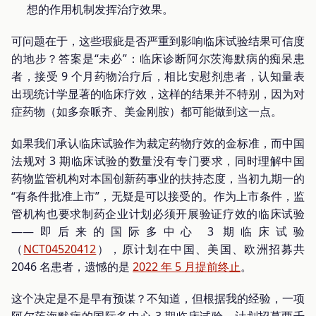
想的作用机制发挥治疗效果。
可问题在于，这些瑕疵是否严重到影响临床试验结果可信度
的地步？答案是“未必”：临床诊断阿尔茨海默病的痴呆患
者，接受 9 个月药物治疗后，相比安慰剂患者，认知量表
出现统计学显著的临床疗效，这样的结果并不特别，因为对
症药物（如多奈哌齐、美金刚胺）都可能做到这一点。
如果我们承认临床试验作为裁定药物疗效的金标准，而中国
法规对 3 期临床试验的数量没有专门要求，同时理解中国
药物监管机构对本国创新药事业的扶持态度，当初九期一的
“有条件批准上市”，无疑是可以接受的。作为上市条件，监
管机构也要求制药企业计划必须开展验证疗效的临床试验
——即后来的国际多中心 3 期临床试验
（
NCT04520412
），原计划在中国、美国、欧洲招募共
2046 名患者，遗憾的是
2022 年 5 月提前终止
。
这个决定是不是早有预谋？不知道，但根据我的经验，一项