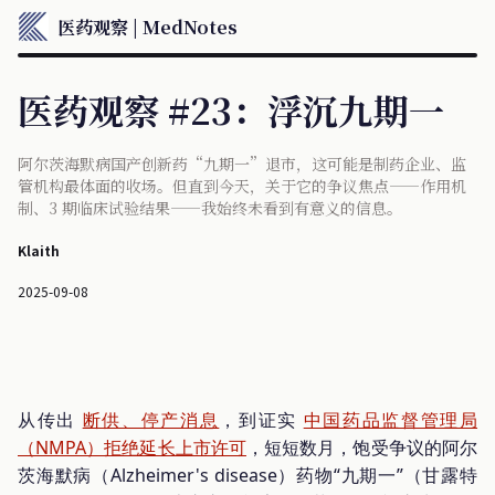
医药观察 | MedNotes
医药观察 #23：浮沉九期一
阿尔茨海默病国产创新药“九期一”退市，这可能是制药企业、监
管机构最体面的收场。但直到今天，关于它的争议焦点——作用机
制、3 期临床试验结果——我始终未看到有意义的信息。
Klaith
2025-09-08
从传出
断供、停产消息
，到证实
中国药品监督管理局
（NMPA）拒绝延长上市许可
，短短数月，饱受争议的阿尔
茨海默病（Alzheimer's disease）药物“九期一”（甘露特