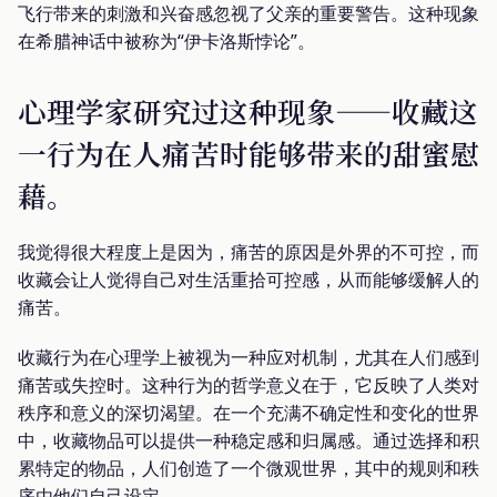
飞行带来的刺激和兴奋感忽视了父亲的重要警告。这种现象
在希腊神话中被称为“伊卡洛斯悖论”。
心理学家研究过这种现象——收藏这
一行为在人痛苦时能够带来的甜蜜慰
藉。
我觉得很大程度上是因为，痛苦的原因是外界的不可控，而
收藏会让人觉得自己对生活重拾可控感，从而能够缓解人的
痛苦。
收藏行为在心理学上被视为一种应对机制，尤其在人们感到
痛苦或失控时。这种行为的哲学意义在于，它反映了人类对
秩序和意义的深切渴望。在一个充满不确定性和变化的世界
中，收藏物品可以提供一种稳定感和归属感。通过选择和积
累特定的物品，人们创造了一个微观世界，其中的规则和秩
序由他们自己设定。