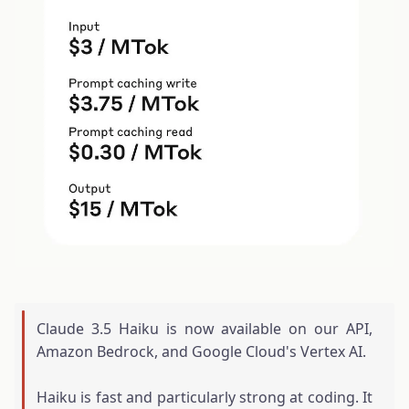
Claude 3.5 Haiku is now available on our API,
Amazon Bedrock, and Google Cloud's Vertex AI.
Haiku is fast and particularly strong at coding. It