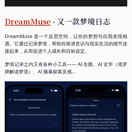
DreamMuse
- 又一款梦境日志
DreamMuse 是一个反思空间，让你的梦想与自我发现相
遇。它通过记录梦境，帮助你将潜意识与现实生活的细节连
接起来，从而促进个人成长和目标设定。
梦境记录之内又有各种小工具—— AI 生图、AI 玄学（塔罗
牌解读梦境）、AI 脑暴探索灵感…