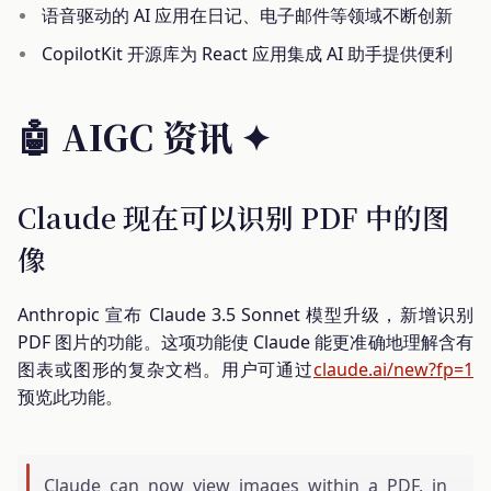
语音驱动的 AI 应用在日记、电子邮件等领域不断创新
CopilotKit 开源库为 React 应用集成 AI 助手提供便利
🤖 AIGC 资讯 ✦
Claude 现在可以识别 PDF 中的图
像
Anthropic 宣布 Claude 3.5 Sonnet 模型升级，新增识别
PDF 图片的功能。这项功能使 Claude 能更准确地理解含有
图表或图形的复杂文档。用户可通过
claude.ai/new?fp=1
预览此功能。
Claude can now view images within a PDF, in