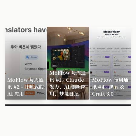
MoFlow 每周通
MoFlow 每周通
讯 #1 - Claude
MoFlow 每周通
讯 #2 - 井喷式的
发力、AI 创新应
讯 #4 - 黑五 &
AI 应用
用、梦境日记
Craft 3.0
×