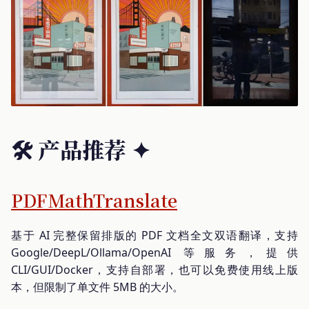
🛠️ 产品推荐
✦
PDFMathTranslate
基于 AI 完整保留排版的 PDF 文档全文双语翻译，支持
Google/DeepL/Ollama/OpenAI 等服务，提供
CLI/GUI/Docker，支持自部署，也可以免费使用线上版
本，但限制了单文件 5MB 的大小。