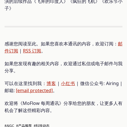
演的后续作品《飞奔的印度人》《疯狂的飞机》《欢乐节小
子》
感谢您阅读至此。如果您喜欢本通讯的内容，欢迎订阅：
邮
件订阅
|
RSS 订阅
。
如果您发现有趣的相关内容，欢迎通过私信或电子邮件与我
分享。
可以在这里找到我：
博客
|
小红书
| 微信公众号: Airing |
邮箱:
[email protected]
。
欢迎将《MoFlow 每周通讯》分享给您的朋友，让更多人有
机会了解这些精彩内容。
#AIGC
#产品推荐
#科技动态