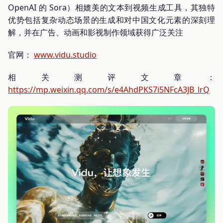
OpenAI 的 Sora）相媲美的文本到视频生成工具，其独特
优势包括复杂动态场景的生成和对中国文化元素的深刻理
解，并在广告、动画和影视制作领域获得广泛关注
官网：
www.vidu.studio
相关测评文章：
https://mp.weixin.qq.com/s/e4AhdPKS7i5NFcA3JB_lrQ