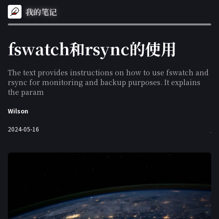
我的笔记
fswatch和rsync的使用
The text provides instructions on how to use fswatch and
rsync for monitoring and backup purposes. It explains
the param
Wilson
2024-05-16