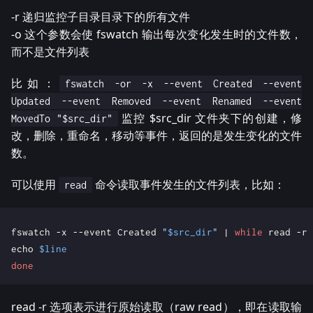
-r 递归监控子目录目录下的所有文件
-o 这个参数会使 fswatch 输出每次变化发生时的文件数，
而不是文件列表
比如：
fswatch -or -x --event Created --event
Updated --event Removed --event Renamed --event
监控 $src_dir 文件夹下的创建，修
MovedTo "$src_dir"
改，删除，重命名，移动等事件，返回的是发生变化的文件
数。
可以使用
命令读取事件发生的文件列表，比如：
read
fswatch -x --event Created 
"
$src_dir
"
|
while
read
 -r 
echo
$line
done
read -r 选项表示进行原始读取（raw read），即在读取输