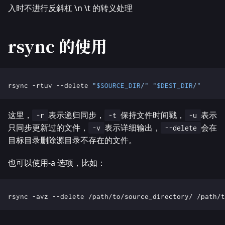
入时不进行反斜杠 \n \t 的转义处理
rsync 的使用
rsync -rtuv --delete 
"
$SOURCE_DIR
/"
"
$DEST_DIR
/"
这里，
表示递归同步，
保持文件时间戳，
表示
-r
-t
-u
只同步更新过的文件，
表示详细输出，
会在
-v
--delete
目标目录删除源目录不存在的文件。
也可以使用-a 选项，比如：