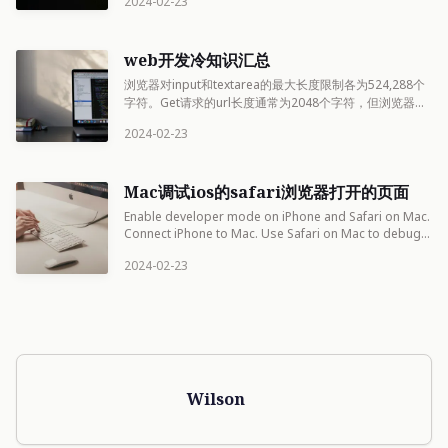
2024-02-23
web开发冷知识汇总
浏览器对input和textarea的最大长度限制各为524,288个
字符。Get请求的url长度通常为2048个字符，但浏览器支
持程度不一致。Post请求在http协议中没有限制，但浏览
2024-02-23
器和服务器通常有限制。
Mac调试ios的safari浏览器打开的页面
Enable developer mode on iPhone and Safari on Mac.
Connect iPhone to Mac. Use Safari on Mac to debug
iOS pages like a PC
2024-02-23
Wilson